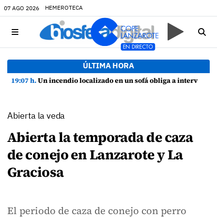
HEMEROTECA
07 AGO 2026
ÚLTIMA HORA
19:07 h.
Un incendio localizado en un sofá obliga a intervenir en una vivienda de Playa Honda
Abierta la veda
Abierta la temporada de caza
de conejo en Lanzarote y La
Graciosa
El periodo de caza de conejo con perro