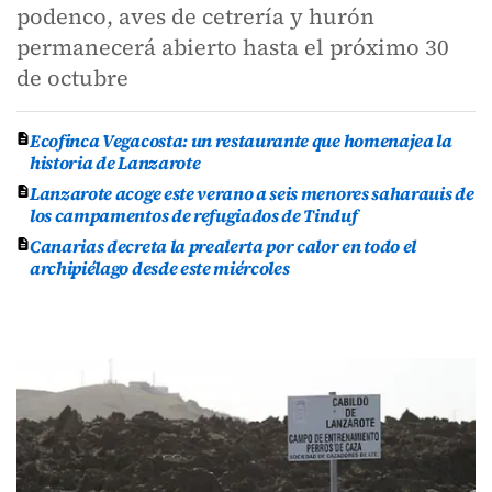
podenco, aves de cetrería y hurón
permanecerá abierto hasta el próximo 30
de octubre
Ecofinca Vegacosta: un restaurante que homenajea la
historia de Lanzarote
Lanzarote acoge este verano a seis menores saharauis de
los campamentos de refugiados de Tinduf
Canarias decreta la prealerta por calor en todo el
archipiélago desde este miércoles