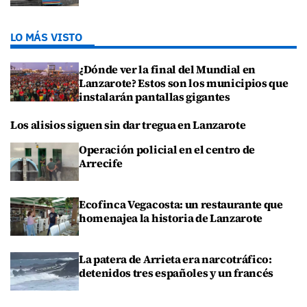
LO MÁS VISTO
¿Dónde ver la final del Mundial en
Lanzarote? Estos son los municipios que
instalarán pantallas gigantes
Los alisios siguen sin dar tregua en Lanzarote
Operación policial en el centro de
Arrecife
Ecofinca Vegacosta: un restaurante que
homenajea la historia de Lanzarote
La patera de Arrieta era narcotráfico:
detenidos tres españoles y un francés