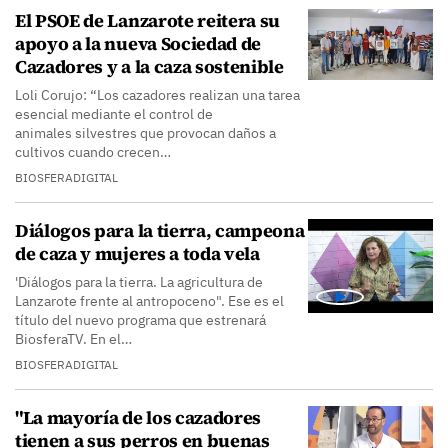
El PSOE de Lanzarote reitera su
apoyo a la nueva Sociedad de
Cazadores y a la caza sostenible
Loli Corujo: “Los cazadores realizan una tarea
esencial mediante el control de
animales silvestres que provocan daños a
cultivos cuando crecen…
BIOSFERADIGITAL
Diálogos para la tierra, campeona
de caza y mujeres a toda vela
'Diálogos para la tierra. La agricultura de
Lanzarote frente al antropoceno". Ese es el
título del nuevo programa que estrenará
BiosferaTV. En el…
BIOSFERADIGITAL
"La mayoría de los cazadores
tienen a sus perros en buenas