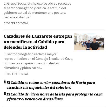
El Grupo Socialista ha expresado su respaldo
al sector cinegético y critica la actitud del
gobierno actual de mantener una postura
cerrada al diálogo
BIOSFERADIGITAL
Cazadores de Lanzarote entregan
un manifiesto al Cabildo para
defender la actividad
El sector cinegético reclama mayor
representación en el Consejo Insular de Caza,
critican las suspensiones por alertas
climáticas y piden cazar…
BIOSFERADIGITAL
El Cabildo se reúne con los cazadores de Haría para
escuchar las inquietudes del colectivo
El Cabildo divide el norte de la isla para proteger la caza
y frenar el veneno en áreas libres