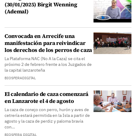
(30/01/2025) Birgit Wenning
(Ademal)
Convocada en Arrecife una
manifestación para reivindicar
los derechos de los perros de caza
La Plataforma NAC (No A la Caza) se cita el
próximo 2 de febrero frente a los Juzgados de
la capital lanzaroteña
BIOSFERADIGITAL
El calendario de caza comenzará
en Lanzarote el 4 de agosto
La caza de conejo con perro, hurón y aves de
cetrería estará permitida en la Isla a partir de
agosto y la caza de perdiz y paloma bravía
con…
BIOSFERA DIGITAL