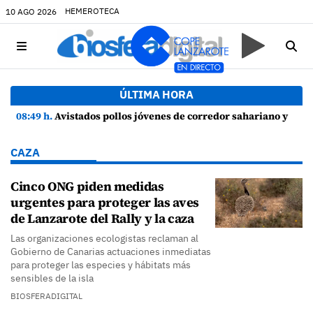
HEMEROTECA
10 AGO 2026
ÚLTIMA HORA
08:49 h.
Avistados pollos jóvenes de corredor sahariano y episodios de cortejo de hubara cerca del rally de Lanzarote
CAZA
Cinco ONG piden medidas
urgentes para proteger las aves
de Lanzarote del Rally y la caza
Las organizaciones ecologistas reclaman al
Gobierno de Canarias actuaciones inmediatas
para proteger las especies y hábitats más
sensibles de la isla
BIOSFERADIGITAL