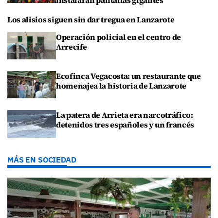
Los alisios siguen sin dar tregua en Lanzarote
Operación policial en el centro de
Arrecife
Ecofinca Vegacosta: un restaurante que
homenajea la historia de Lanzarote
La patera de Arrieta era narcotráfico:
detenidos tres españoles y un francés
MÁS EN SOCIEDAD