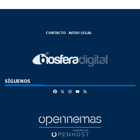
CONTACTO
AVISO LEGAL
SÍGUENOS
Facebook
X
Instagram
RSS
Youtube