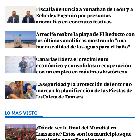
Fiscalía denuncia a Yonathan de León y a
Echedey Eugenio por presuntas
anomalías en contratos festivos
Arrecife reabre la playa de El Reducto con
las últimas analíticas mostrando "una
buena calidad de las aguas para el baño"
Canarias lidera el crecimiento
económico y consolida su recuperación
con un empleo en máximos históricos
La seguridad y la protección del entorno
marcan la planificación de las Fiestas de
La Caleta de Famara
LO MÁS VISTO
¿Dónde ver la final del Mundial en
Lanzarote? Estos son los municipios que
instalarán pantallas gigantes