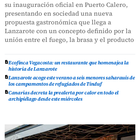
su inauguración oficial en Puerto Calero,
presentando en sociedad una nueva
propuesta gastronómica que llega a
Lanzarote con un concepto definido por la
unión entre el fuego, la brasa y el producto
Ecofinca Vegacosta: un restaurante que homenajea la
historia de Lanzarote
Lanzarote acoge este verano a seis menores saharauis de
los campamentos de refugiados de Tinduf
Canarias decreta la prealerta por calor en todo el
archipiélago desde este miércoles