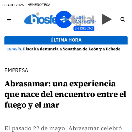
HEMEROTECA
08 AGO 2026
ÚLTIMA HORA
18:45 h.
Fiscalía denuncia a Yonathan de León y a Echedey Eugenio por presuntas anomalías en contratos festivos
EMPRESA
Abrasamar: una experiencia
que nace del encuentro entre el
fuego y el mar
El pasado 22 de mayo, Abrasamar celebró