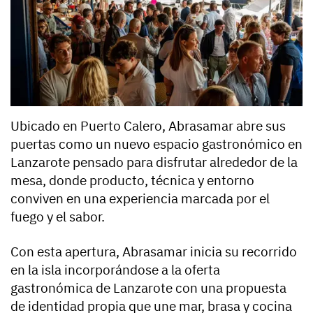
Ubicado en Puerto Calero, Abrasamar abre sus
puertas como un nuevo espacio gastronómico en
Lanzarote pensado para disfrutar alrededor de la
mesa, donde producto, técnica y entorno
conviven en una experiencia marcada por el
fuego y el sabor.
Con esta apertura, Abrasamar inicia su recorrido
en la isla incorporándose a la oferta
gastronómica de Lanzarote con una propuesta
de identidad propia que une mar, brasa y cocina