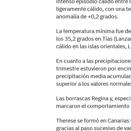
intenso episodio cálido entre 
ligeramente cálido, con una t
anomalía de +0,2 grados.
La temperatura mínima fue de 
los 35,2 grados en Tías (Lanz
cálido en las islas orientales, 
En cuanto a las precipitacion
trimestre estuvieron por encim
precipitación media acumulad
superior a los valores normale
Las borrascas Regina y, espe
marcaron el comportamiento d
Therese se formó en Canarias 
gracias al paso sucesivo de var