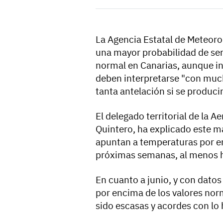
La Agencia Estatal de Meteoro
una mayor probabilidad de se
normal en Canarias, aunque in
deben interpretarse "con much
tanta antelación si se producir
El delegado territorial de la A
Quintero, ha explicado este m
apuntan a temperaturas por en
próximas semanas, al menos h
En cuanto a junio, y con datos
por encima de los valores nor
sido escasas y acordes con lo 