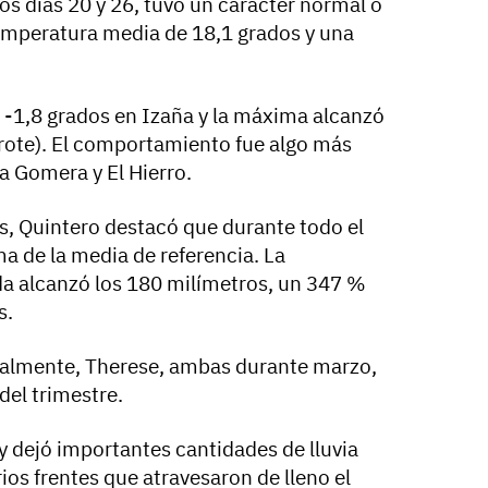
los días 20 y 26, tuvo un carácter normal o
emperatura media de 18,1 grados y una
-1,8 grados en Izaña y la máxima alcanzó
arote). El comportamiento fue algo más
La Gomera y El Hierro.
es, Quintero destacó que durante todo el
a de la media de referencia. La
a alcanzó los 180 milímetros, un 347 %
s.
cialmente, Therese, ambas durante marzo,
el trimestre.
y dejó importantes cantidades de lluvia
ios frentes que atravesaron de lleno el