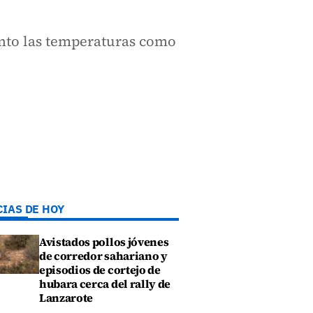
anto las temperaturas como
CIAS DE HOY
Avistados pollos jóvenes
de corredor sahariano y
episodios de cortejo de
hubara cerca del rally de
Lanzarote