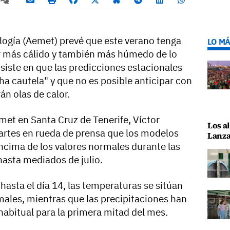
logía (Aemet) prevé que este verano tenga
LO MÁ
r más cálido y también más húmedo de lo
siste en que las predicciones estacionales
a cautela" y que no es posible anticipar con
án olas de calor.
emet en Santa Cruz de Tenerife, Víctor
Los al
artes en rueda de prensa que los modelos
Lanza
cima de los valores normales durante las
asta mediados de julio.
 hasta el día 14, las temperaturas se sitúan
males, mientras que las precipitaciones han
habitual para la primera mitad del mes.