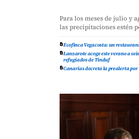
Para los meses de julio y 
las precipitaciones estén 
Ecofinca Vegacosta: un restauran
Lanzarote acoge este verano a se
refugiados de Tinduf
Canarias decreta la prealerta por 