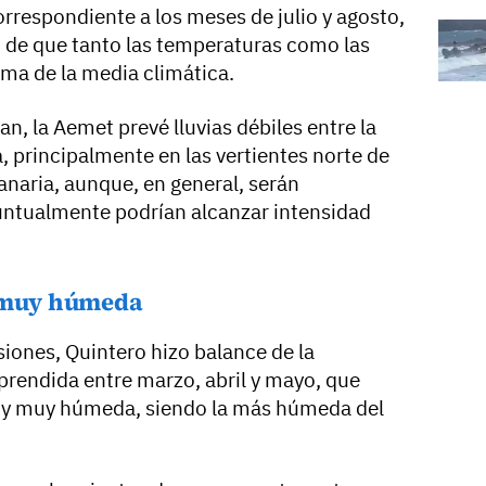
orrespondiente a los meses de julio y agosto,
 de que tanto las temperaturas como las
ima de la media climática.
n, la Aemet prevé lluvias débiles entre la
, principalmente en las vertientes norte de
Canaria, aunque, en general, serán
untualmente podrían alcanzar intensidad
y muy húmeda
iones, Quintero hizo balance de la
rendida entre marzo, abril y mayo, que
ía y muy húmeda, siendo la más húmeda del