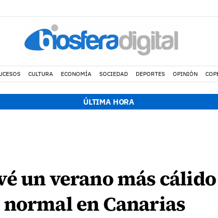
UCESOS
CULTURA
ECONOMÍA
SOCIEDAD
DEPORTES
OPINIÓN
COP
ÚLTIMA HORA
vé un verano más cálido
 normal en Canarias