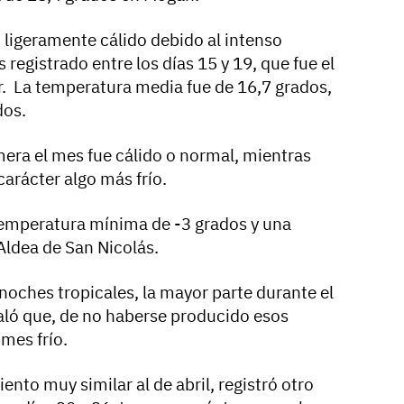
ligeramente cálido debido al intenso
registrado entre los días 15 y 19, que fue el
r. La temperatura media fue de 16,7 grados,
dos.
omera el mes fue cálido o normal, mientras
arácter algo más frío.
 temperatura mínima de -3 grados y una
Aldea de San Nicolás.
noches tropicales, la mayor parte durante el
aló que, de no haberse producido esos
 mes frío.
to muy similar al de abril, registró otro