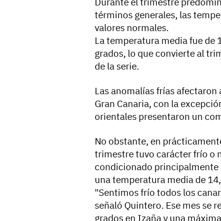
Durante el trimestre predomin
términos generales, las tempe
valores normales.
La temperatura media fue de 1
grados, lo que convierte al tri
de la serie.
Las anomalías frías afectaron a
Gran Canaria, con la excepció
orientales presentaron un co
No obstante, en prácticamente
trimestre tuvo carácter frío o 
condicionado principalmente 
una temperatura media de 14,
"Sentimos frío todos los cana
señaló Quintero. Ese mes se r
grados en Izaña y una máxima