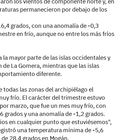
aron los vientos de componente norte y, en
raturas permanecieron por debajo de los
6,4 grados, con una anomalía de -0,3
mestre en frío, aunque no entre los más fríos
 la mayor parte de las islas occidentales y
n de La Gomera, mientras que las islas
mportamiento diferente.
 todas las zonas del archipiélago el
muy frío. El carácter del trimestre estuvo
por marzo, que fue un mes muy frío, con
6 grados y una anomalía de -1,2 grados.
rios en cualquier punto que estuviésemos",
egistró una temperatura mínima de -5,6
 de 28,4 grados en Mogán.