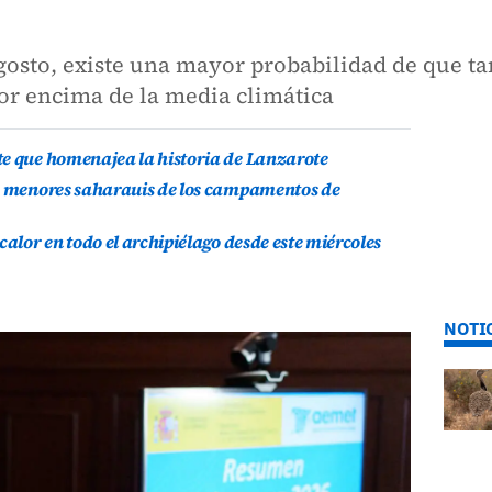
agosto, existe una mayor probabilidad de que t
por encima de la media climática
te que homenajea la historia de Lanzarote
is menores saharauis de los campamentos de
calor en todo el archipiélago desde este miércoles
NOTI