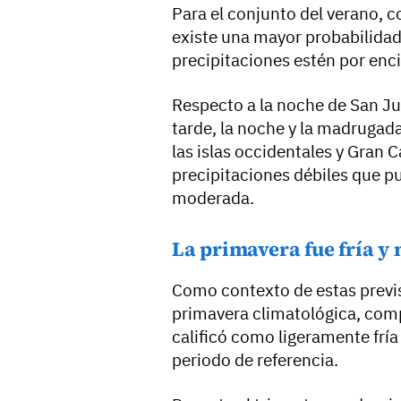
Para el conjunto del verano, c
existe una mayor probabilidad
precipitaciones estén por enc
Respecto a la noche de San Jua
tarde, la noche y la madrugada
las islas occidentales y Gran 
precipitaciones débiles que p
moderada.
La primavera fue fría 
Como contexto de estas previs
primavera climatológica, comp
calificó como ligeramente fr
periodo de referencia.