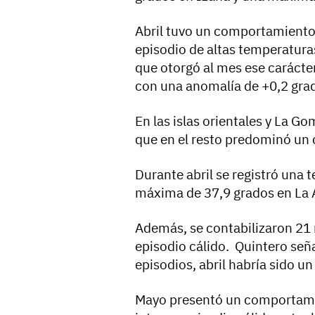
Abril tuvo un comportamiento 
episodio de altas temperaturas 
que otorgó al mes ese carácte
con una anomalía de +0,2 gra
En las islas orientales y La G
que en el resto predominó un c
Durante abril se registró una
máxima de 37,9 grados en La 
Además, se contabilizaron 21 
episodio cálido. Quintero señ
episodios, abril habría sido un
Mayo presentó un comportamien