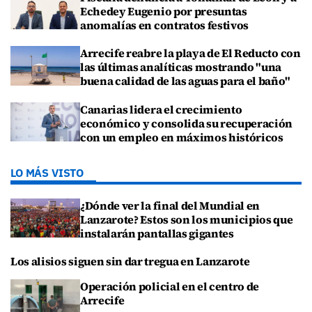
Echedey Eugenio por presuntas
anomalías en contratos festivos
Arrecife reabre la playa de El Reducto con
las últimas analíticas mostrando "una
buena calidad de las aguas para el baño"
Canarias lidera el crecimiento
económico y consolida su recuperación
con un empleo en máximos históricos
LO MÁS VISTO
¿Dónde ver la final del Mundial en
Lanzarote? Estos son los municipios que
instalarán pantallas gigantes
Los alisios siguen sin dar tregua en Lanzarote
Operación policial en el centro de
Arrecife