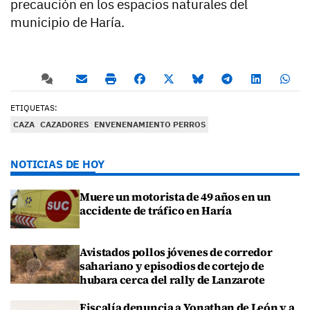
precaución en los espacios naturales del
municipio de Haría.
ETIQUETAS:
CAZA
CAZADORES
ENVENENAMIENTO PERROS
NOTICIAS DE HOY
Muere un motorista de 49 años en un
accidente de tráfico en Haría
Avistados pollos jóvenes de corredor
sahariano y episodios de cortejo de
hubara cerca del rally de Lanzarote
Fiscalía denuncia a Yonathan de León y a