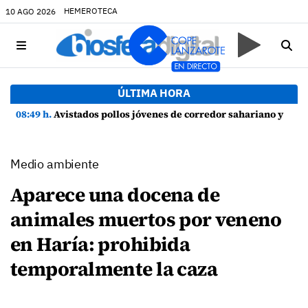
HEMEROTECA
10 AGO 2026
ÚLTIMA HORA
08:49 h.
Avistados pollos jóvenes de corredor sahariano y episodios de cortejo de hubara cerca del rally de Lanzarote
Medio ambiente
Aparece una docena de
animales muertos por veneno
en Haría: prohibida
temporalmente la caza