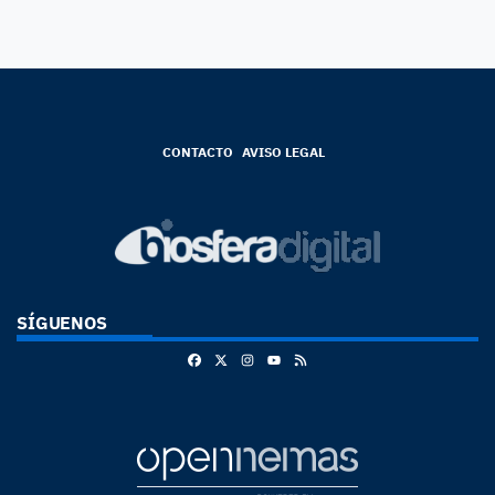
CONTACTO
AVISO LEGAL
SÍGUENOS
Facebook
X
Instagram
RSS
Youtube