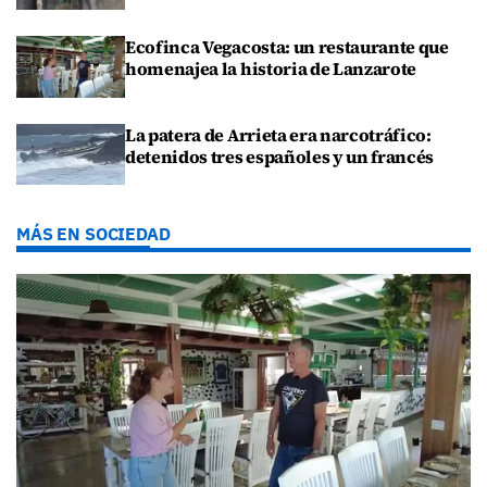
Ecofinca Vegacosta: un restaurante que
homenajea la historia de Lanzarote
La patera de Arrieta era narcotráfico:
detenidos tres españoles y un francés
MÁS EN SOCIEDAD