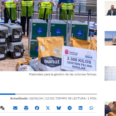
Materiales para la gestión de las colonias felinas.
Actualizado:
18/06/24 |
12:52
| TIEMPO DE LECTURA: 1 MIN.