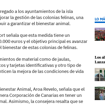
regado a los ayuntamientos de la isla
orar la gestión de las colonias felinas, una
LO MÁ
uir a garantizar el bienestar animal.
rt señala que esta medida tiene un
.000 euros y el objetivo principal es avanzar
l bienestar de estas colonias de felinas.
Los al
amientos de material como de jaulas,
Lanza
s y tarjetas identificativas y otro tipo de
ticen la mejora de las condiciones de vida
Bienestar Animal, Aroa Revelo, señala que el
imera Corporación de Canarias en tener un
mal. Asimismo, la consejera resalta que se