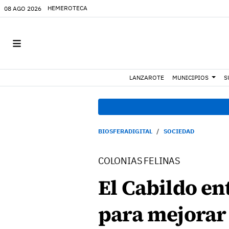
HEMEROTECA
08 AGO 2026
LANZAROTE
MUNICIPIOS
S
BIOSFERADIGITAL
SOCIEDAD
COLONIAS FELINAS
El Cabildo en
para mejorar l