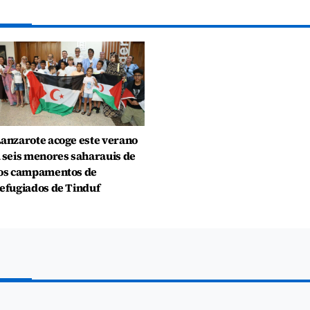
anzarote acoge este verano
 seis menores saharauis de
os campamentos de
efugiados de Tinduf