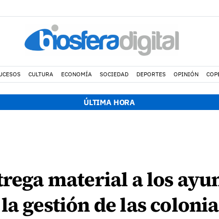
UCESOS
CULTURA
ECONOMÍA
SOCIEDAD
DEPORTES
OPINIÓN
COP
ÚLTIMA HORA
trega material a los ay
a gestión de las colonia