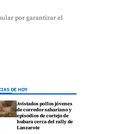
ular por garantizar el
CIAS DE HOY
Avistados pollos jóvenes
de corredor sahariano y
episodios de cortejo de
hubara cerca del rally de
Lanzarote