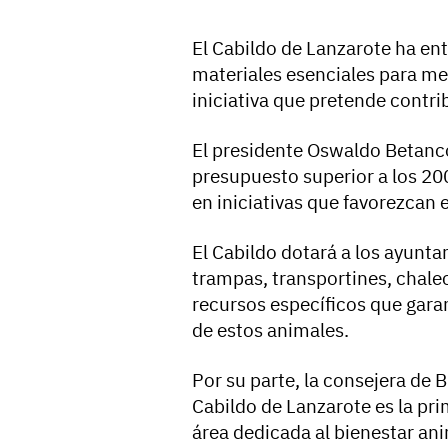
El Cabildo de Lanzarote ha ent
materiales esenciales para mej
iniciativa que pretende contrib
El presidente Oswaldo Betanco
presupuesto superior a los 200
en iniciativas que favorezcan e
El Cabildo dotará a los ayunt
trampas, transportines, chaleco
recursos específicos que garan
de estos animales.
Por su parte, la consejera de 
Cabildo de Lanzarote es la pr
área dedicada al bienestar ani