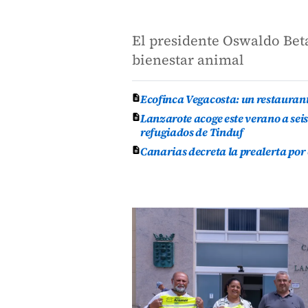
El presidente Oswaldo Beta
bienestar animal
Ecofinca Vegacosta: un restauran
Lanzarote acoge este verano a se
refugiados de Tinduf
Canarias decreta la prealerta por 