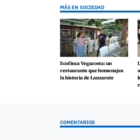
MÁS EN SOCIEDAD
Ecofinca Vegacosta: un
L
restaurante que homenajea
a
la historia de Lanzarote
l
r
COMENTARIOS