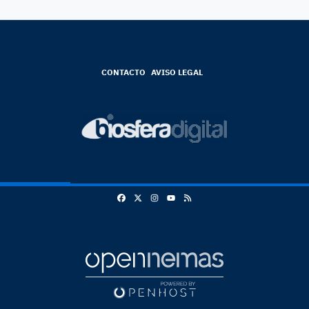
CONTACTO
AVISO LEGAL
Facebook
X
Instagram
RSS
Youtube