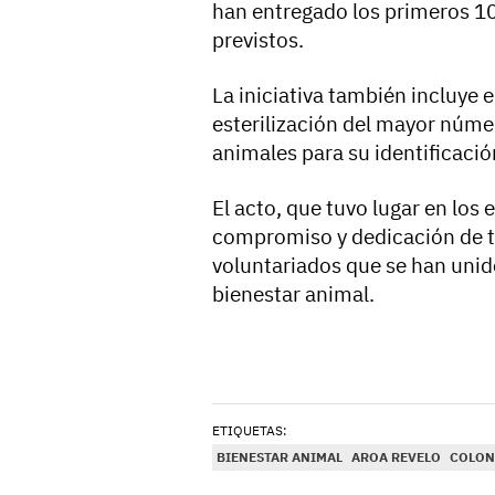
han entregado los primeros 1
previstos.
La iniciativa también incluye el
esterilización del mayor número
animales para su identificación
El acto, que tuvo lugar en los 
compromiso y dedicación de t
voluntariados que se han unido
bienestar animal.
ETIQUETAS:
BIENESTAR ANIMAL
AROA REVELO
COLON