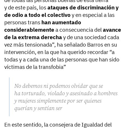
y de este país, los
ataques de discriminación y
de odio a todo el colectivo
y en especial a las
personas trans
han aumentado
considerablemente
a consecuencia del
avance
de la extrema derecha
y de una sociedad cada
vez más tensionada”, ha señalado Barros en su
intervención, en la que ha querido recordar “a
todas y a cada una de las personas que han sido
víctimas de la transfobia”
No debemos ni podemos olvidar que se
ha torturado, violado y asesinado a hombres
y mujeres simplemente por ser quienes
querían y sentían ser
En este sentido, la consejera de Igualdad del