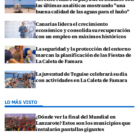
las últimas analíticas mostrando "una
buena calidad de las aguas para el baño"
Canarias lidera el crecimiento
económico y consolida su recuperación
con un empleo en máximos históricos
La seguridad y la protección del entorno
marcan la planificación de las Fiestas de
La Caleta de Famara
La juventud de Teguise celebrará su día
con actividades en La Caleta de Famara
LO MÁS VISTO
¿Dónde ver la final del Mundial en
Lanzarote? Estos son los municipios que
instalarán pantallas gigantes