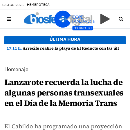
HEMEROTECA
08 AGO 2026
ÚLTIMA HORA
17:11 h.
Arrecife reabre la playa de El Reducto con las últimas analíticas mostrando "una buena calidad de las aguas para el baño"
Homenaje
Lanzarote recuerda la lucha de
algunas personas transexuales
en el Día de la Memoria Trans
El Cabildo ha programado una proyección