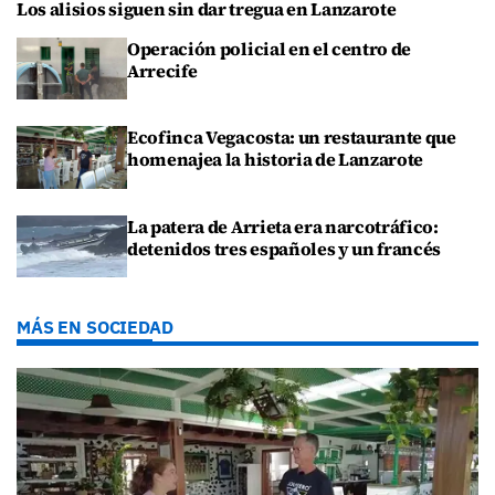
Los alisios siguen sin dar tregua en Lanzarote
Operación policial en el centro de
Arrecife
Ecofinca Vegacosta: un restaurante que
homenajea la historia de Lanzarote
La patera de Arrieta era narcotráfico:
detenidos tres españoles y un francés
MÁS EN SOCIEDAD