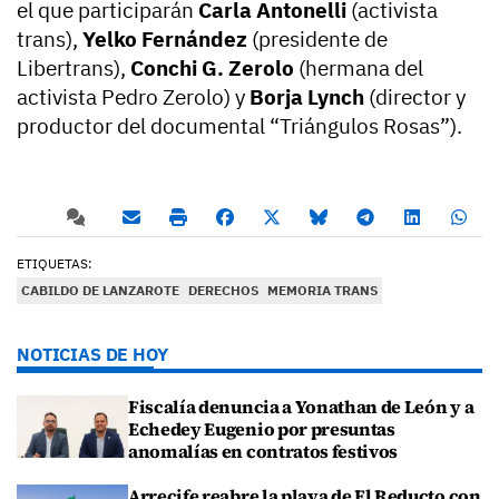
el que participarán
Carla Antonelli
(activista
trans),
Yelko Fernández
(presidente de
Libertrans),
Conchi G. Zerolo
(hermana del
activista Pedro Zerolo) y
Borja Lynch
(director y
productor del documental “Triángulos Rosas”).
ETIQUETAS:
CABILDO DE LANZAROTE
DERECHOS
MEMORIA TRANS
NOTICIAS DE HOY
Fiscalía denuncia a Yonathan de León y a
Echedey Eugenio por presuntas
anomalías en contratos festivos
Arrecife reabre la playa de El Reducto con