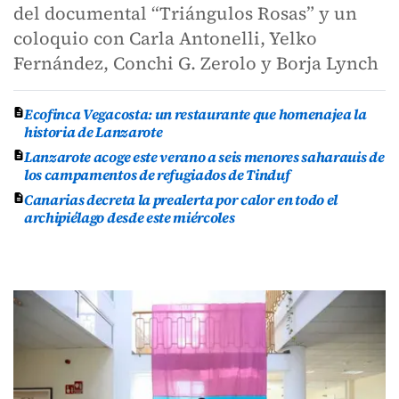
del documental “Triángulos Rosas” y un
coloquio con Carla Antonelli, Yelko
Fernández, Conchi G. Zerolo y Borja Lynch
Ecofinca Vegacosta: un restaurante que homenajea la
historia de Lanzarote
Lanzarote acoge este verano a seis menores saharauis de
los campamentos de refugiados de Tinduf
Canarias decreta la prealerta por calor en todo el
archipiélago desde este miércoles