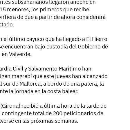
antes subsaharianos llegaron anoche en
s 15 menores, los primeros que recibe
irtiera de que a partir de ahora considerará
stado.
 el último cayuco que ha llegado a El Hierro
se encuentran bajo custodia del Gobierno de
 en Valverde.
uardia Civil y Salvamento Marítimo han
rigen magrebí que este jueves han alcanzado
al sur de Mallorca, a bordo de una patera, la
te la jornada en la costa balear.
(Girona) recibió a última hora de la tarde de
 contingente total de 200 peticionarios de
olverse en las próximas semanas.