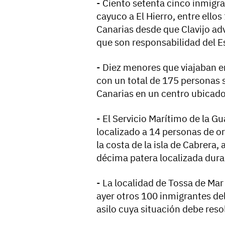
- Ciento setenta cinco inmigr
cayuco a El Hierro, entre ello
Canarias desde que Clavijo adv
que son responsabilidad del E
- Diez menores que viajaban en
con un total de 175 personas 
Canarias en un centro ubicado
- El Servicio Marítimo de la G
localizado a 14 personas de o
la costa de la isla de Cabrera, 
décima patera localizada duran
- La localidad de Tossa de Mar 
ayer otros 100 inmigrantes del
asilo cuya situación debe res