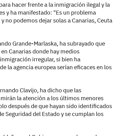
ara hacer frente a la inmigración ilegal y la
es y ha manifestado: "Es un problema
s y no podemos dejar solas a Canarias, Ceuta
ernando Grande-Marlaska, ha subrayado que
x en Canarias donde hay medios
inmigración irregular, si bien ha
de la agencia europea serían eficaces en los
ernando Clavijo, ha dicho que las
mirán la atención a los últimos menores
solo después de que hayan sido identificados
e Seguridad del Estado y se cumplan los