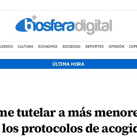
UCESOS
CULTURA
ECONOMÍA
SOCIEDAD
DEPORTES
OPINIÓN
COP
ÚLTIMA HORA
me tutelar a más menor
 los protocolos de acogi