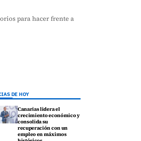
orios para hacer frente a
CIAS DE HOY
Canarias lidera el
crecimiento económico y
consolida su
recuperación con un
empleo en máximos
históricos