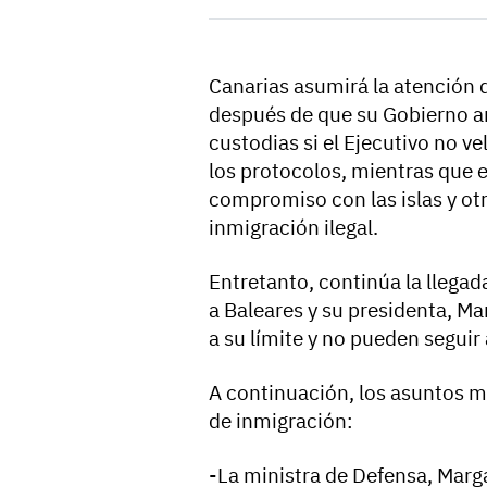
Canarias asumirá la atención 
después de que su Gobierno a
custodias si el Ejecutivo no v
los protocolos, mientras que 
compromiso con las islas y otro
inmigración ilegal.
Entretanto, continúa la lleg
a Baleares y su presidenta, Ma
a su límite y no pueden segui
A continuación, los asuntos m
de inmigración:
-La ministra de Defensa, Marga