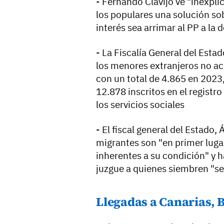
- Fernando Clavijo ve "inexpl
los populares una solución so
interés sea arrimar al PP a la 
- La Fiscalía General del Est
los menores extranjeros no a
con un total de 4.865 en 2023,
12.878 inscritos en el registr
los servicios sociales
- El fiscal general del Estado,
migrantes son "en primer luga
inherentes a su condición" y h
juzgue a quienes siembren "se
Llegadas a Canarias, 