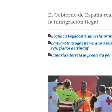
El Gobierno de España reaf
la inmigración ilegal
Ecofinca Vegacosta: un restauran
Lanzarote acoge este verano a se
refugiados de Tinduf
Canarias decreta la prealerta por 