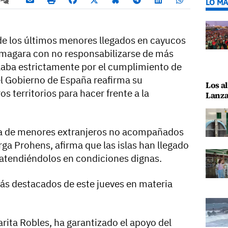
LO MÁ
de los últimos menores llegados en cayucos
magara con no responsabilizarse de más
elaba estrictamente por el cumplimiento de
el Gobierno de España reafirma su
Los al
s territorios para hacer frente a la
Lanza
ada de menores extranjeros no acompañados
rga Prohens, afirma que las islas han llegado
r atendiéndolos en condiciones dignas.
ás destacados de este jueves en materia
rita Robles, ha garantizado el apoyo del