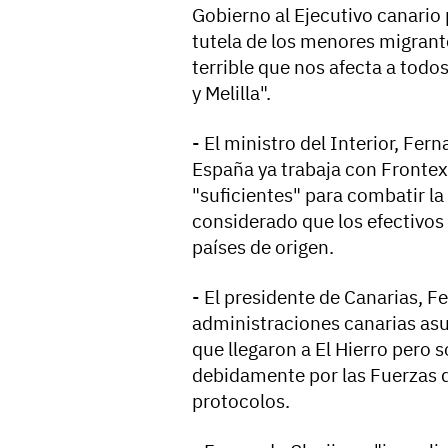
Gobierno al Ejecutivo canario p
tutela de los menores migrant
terrible que nos afecta a todo
y Melilla".
- El ministro del Interior, F
España ya trabaja con Fronte
"suficientes" para combatir la 
considerado que los efectivos 
países de origen.
- El presidente de Canarias, F
administraciones canarias asu
que llegaron a El Hierro pero 
debidamente por las Fuerzas d
protocolos.