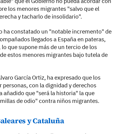
icable" que el Gobierno no pueda acordar con
bre los menores migrantes "salvo que el
derecha y tacharlo de insolidario".
ado ha constatado un "notable incremento" de
compañados llegados a España en pateras,
 lo que supone más de un tercio de los
o de estos menores migrantes bajo tutela de
 Álvaro García Ortiz, ha expresado que los
r personas, con la dignidad y derechos
a añadido que "será la historia" la que
millas de odio" contra niños migrantes.
Baleares y Cataluña