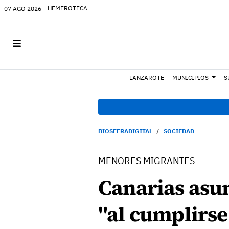
HEMEROTECA
07 AGO 2026
LANZAROTE
MUNICIPIOS
S
BIOSFERADIGITAL
SOCIEDAD
MENORES MIGRANTES
Canarias asu
"al cumplirse