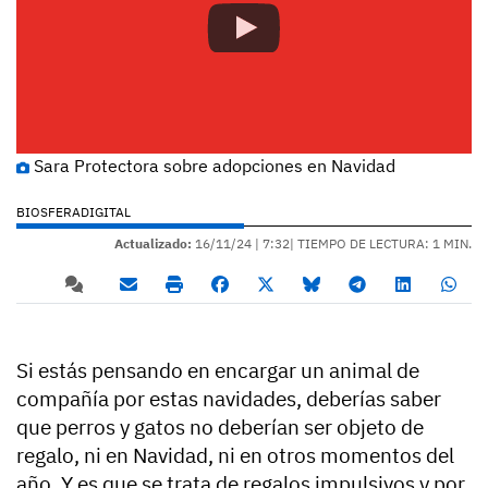
Sara Protectora sobre adopciones en Navidad
BIOSFERADIGITAL
Actualizado:
16/11/24 |
7:32
| TIEMPO DE LECTURA: 1 MIN.
Si estás pensando en encargar un animal de
compañía por estas navidades, deberías saber
que perros y gatos no deberían ser objeto de
regalo, ni en Navidad, ni en otros momentos del
año. Y es que se trata de regalos impulsivos y por