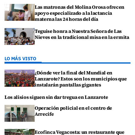
Las matronas del Molina Orosa ofrecen
apoyo especializado a la lactancia
materna las 24 horas del día
Teguise honra a Nuestra Señora de Las
Nieves en la tradicional misa en la ermita
LO MÁS VISTO
¿Dónde ver la final del Mundial en
Lanzarote? Estos son los municipios que
instalarán pantallas gigantes
Los alisios siguen sin dar tregua en Lanzarote
Operación policial en el centro de
Arrecife
Ecofinca Vegacosta: un restaurante que