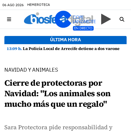
HEMEROTECA
06 AGO 2026
ÚLTIMA HORA
13:09 h.
La Policía Local de Arrecife detiene a dos varones por altercado y amenazas con arma blanca
NAVIDAD Y ANIMALES
Cierre de protectoras por
Navidad: "Los animales son
mucho más que un regalo"
Sara Protectora pide responsabilidad y