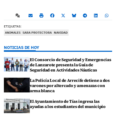
ETIQUETAS:
ANIMALES
SARA PROTECTORA
NAVIDAD
NOTICIAS DE HOY
El Consorcio de Seguridad y Emergencias
de Lanzarote presenta la Guía de
Seguridad en Actividades Náuticas
La Policía Local de Arrecife detiene a dos
varones por altercado y amenazas con
arma blanca
El Ayuntamiento de Tías ingresa las
ayudas a los estudiantes del municipio