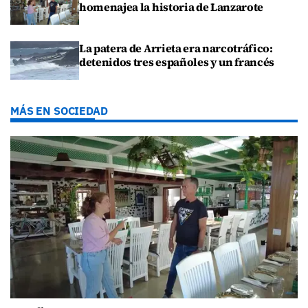
homenajea la historia de Lanzarote
La patera de Arrieta era narcotráfico:
detenidos tres españoles y un francés
MÁS EN SOCIEDAD