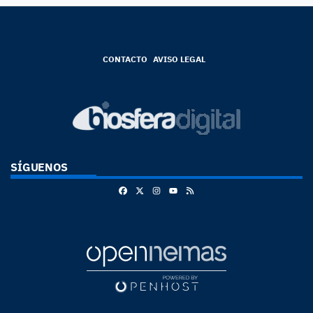
CONTACTO
AVISO LEGAL
SÍGUENOS
Facebook
X
Instagram
RSS
Youtube