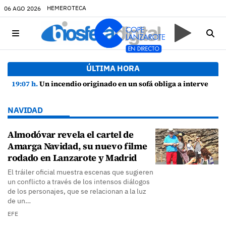
HEMEROTECA
06 AGO 2026
ÚLTIMA HORA
19:07 h.
Un incendio originado en un sofá obliga a intervenir en una vivienda de Playa Honda
NAVIDAD
Almodóvar revela el cartel de
Amarga Navidad, su nuevo filme
rodado en Lanzarote y Madrid
El tráiler oficial muestra escenas que sugieren
un conflicto a través de los intensos diálogos
de los personajes, que se relacionan a la luz
de un…
EFE