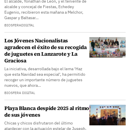
El alcalde, Yonathan de León, y el teniente de
alcalde y concejal de Fiestas, Echedey
Eugenio, recibieron esta mañana a Melchor,
Gaspar y Baltasar…
BIOSFERADIGITAL
Los Jóvenes Nacionalistas
agradecen el éxito de su recogida
de juguetes en Lanzarote y La
Graciosa
La iniciativa, desarrollada bajo el lema ‘Haz
que esta Navidad sea especial’, ha permitido
recoger un importante número de juguetes
nuevos, que ahora…
BIOSFERA DIGITAL
Playa Blanca despide 2025 al ritmo
de sus jóvenes
Chicas y chicos disfrutaron del último
atardecer con la actuación estelar de Juseph.