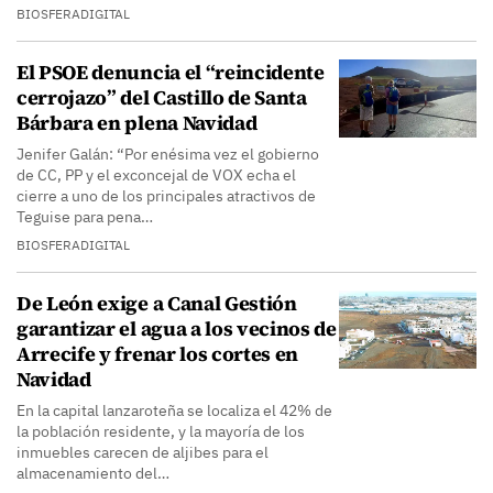
BIOSFERADIGITAL
El PSOE denuncia el “reincidente
cerrojazo” del Castillo de Santa
Bárbara en plena Navidad
Jenifer Galán: “Por enésima vez el gobierno
de CC, PP y el exconcejal de VOX echa el
cierre a uno de los principales atractivos de
Teguise para pena…
BIOSFERADIGITAL
De León exige a Canal Gestión
garantizar el agua a los vecinos de
Arrecife y frenar los cortes en
Navidad
En la capital lanzaroteña se localiza el 42% de
la población residente, y la mayoría de los
inmuebles carecen de aljibes para el
almacenamiento del…