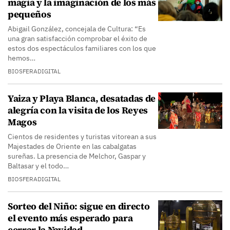
magia y la imaginación de los más
pequeños
Abigail González, concejala de Cultura: “Es
una gran satisfacción comprobar el éxito de
estos dos espectáculos familiares con los que
hemos…
BIOSFERADIGITAL
Yaiza y Playa Blanca, desatadas de
alegría con la visita de los Reyes
Magos
Cientos de residentes y turistas vitorean a sus
Majestades de Oriente en las cabalgatas
sureñas. La presencia de Melchor, Gaspar y
Baltasar y el todo…
BIOSFERADIGITAL
Sorteo del Niño: sigue en directo
el evento más esperado para
cerrar la Navidad