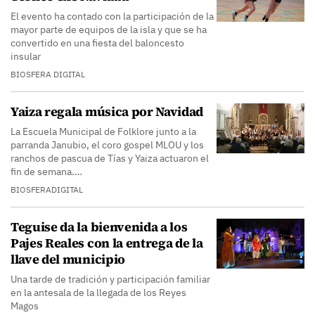
El evento ha contado con la participación de la
mayor parte de equipos de la isla y que se ha
convertido en una fiesta del baloncesto
insular
BIOSFERA DIGITAL
Yaiza regala música por Navidad
La Escuela Municipal de Folklore junto a la
parranda Janubio, el coro gospel MLOU y los
ranchos de pascua de Tías y Yaiza actuaron el
fin de semana.…
BIOSFERADIGITAL
Teguise da la bienvenida a los
Pajes Reales con la entrega de la
llave del municipio
Una tarde de tradición y participación familiar
en la antesala de la llegada de los Reyes
Magos