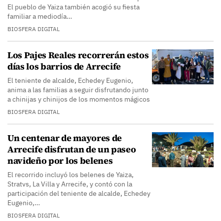
El pueblo de Yaiza también acogió su fiesta
familiar a mediodía…
BIOSFERA DIGITAL
Los Pajes Reales recorrerán estos
días los barrios de Arrecife
El teniente de alcalde, Echedey Eugenio,
anima a las familias a seguir disfrutando junto
a chinijas y chinijos de los momentos mágicos
BIOSFERA DIGITAL
Un centenar de mayores de
Arrecife disfrutan de un paseo
navideño por los belenes
El recorrido incluyó los belenes de Yaiza,
Stratvs, La Villa y Arrecife, y contó con la
participación del teniente de alcalde, Echedey
Eugenio,…
BIOSFERA DIGITAL