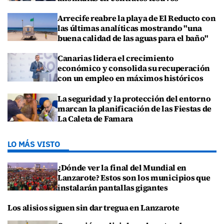
Arrecife reabre la playa de El Reducto con
las últimas analíticas mostrando "una
buena calidad de las aguas para el baño"
Canarias lidera el crecimiento
económico y consolida su recuperación
con un empleo en máximos históricos
La seguridad y la protección del entorno
marcan la planificación de las Fiestas de
La Caleta de Famara
LO MÁS VISTO
¿Dónde ver la final del Mundial en
Lanzarote? Estos son los municipios que
instalarán pantallas gigantes
Los alisios siguen sin dar tregua en Lanzarote