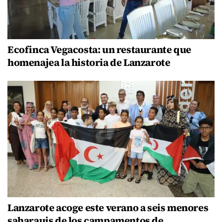
Ecofinca Vegacosta: un restaurante que
homenajea la historia de Lanzarote
Lanzarote acoge este verano a seis menores
saharauis de los campamentos de