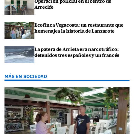
Operación policial en el centro de
Arrecife
Ecofinca Vegacosta: un restaurante que
homenajea la historia de Lanzarote
La patera de Arrieta era narcotráfico:
detenidos tres españoles y un francés
MÁS EN SOCIEDAD