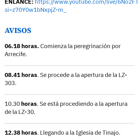
ENLANCE:
https://www.youtube.com/live/6No2F
si=z70Y0w1bNxpjZ-m_
AVISOS
06.18 horas.
Comienza la peregrinación por
Arrecife.
08.41 horas
. Se procede a la apertura de la LZ-
303.
10.30
horas
. Se está procediendo a la apertura
de la LZ-30.
12.38 horas
. Llegando a la Iglesia de Tinajo.