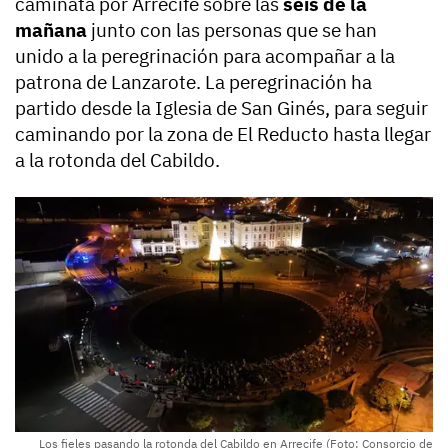
caminata por Arrecife sobre las
seis de la
mañana
junto con las personas que se han
unido a la peregrinación para acompañar a la
patrona de Lanzarote. La peregrinación ha
partido desde la Iglesia de San Ginés, para seguir
caminando por la zona de El Reducto hasta llegar
a la rotonda del Cabildo.
Los fieles pasando la rotonda del Cabildo en Arrecife (Foto: Consorcio de