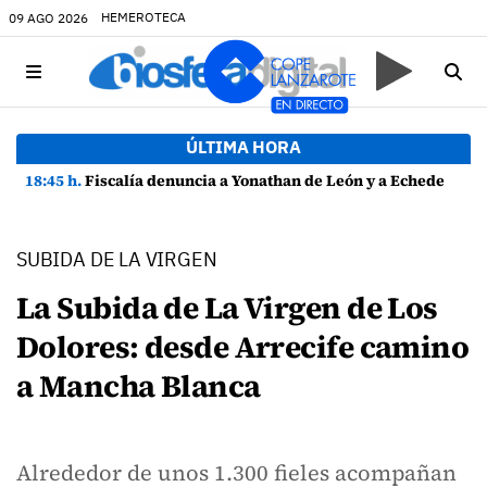
HEMEROTECA
09 AGO 2026
ÚLTIMA HORA
18:45 h.
Fiscalía denuncia a Yonathan de León y a Echedey Eugenio por presuntas anomalías en contratos festivos
SUBIDA DE LA VIRGEN
La Subida de La Virgen de Los
Dolores: desde Arrecife camino
a Mancha Blanca
Alrededor de unos 1.300 fieles acompañan