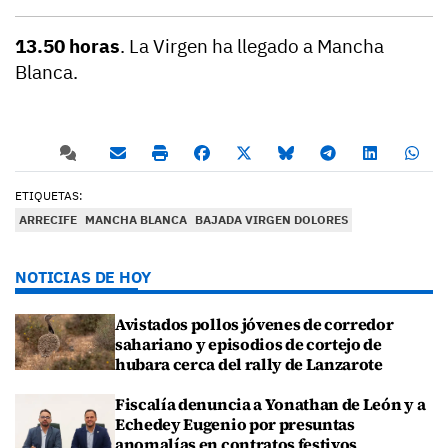
13.50 horas
. La Virgen ha llegado a Mancha
Blanca.
ETIQUETAS:
ARRECIFE
MANCHA BLANCA
BAJADA VIRGEN DOLORES
NOTICIAS DE HOY
Avistados pollos jóvenes de corredor
sahariano y episodios de cortejo de
hubara cerca del rally de Lanzarote
Fiscalía denuncia a Yonathan de León y a
Echedey Eugenio por presuntas
anomalías en contratos festivos