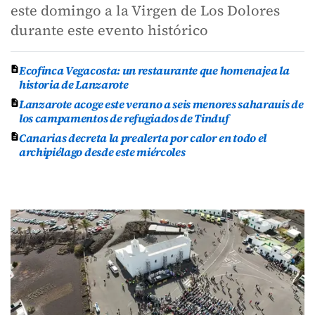
este domingo a la Virgen de Los Dolores
durante este evento histórico
Ecofinca Vegacosta: un restaurante que homenajea la
historia de Lanzarote
Lanzarote acoge este verano a seis menores saharauis de
los campamentos de refugiados de Tinduf
Canarias decreta la prealerta por calor en todo el
archipiélago desde este miércoles