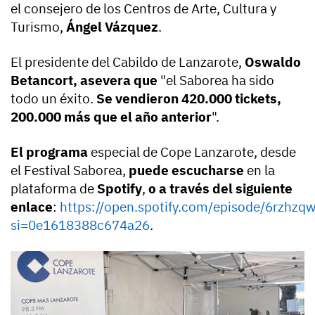
el consejero de los Centros de Arte, Cultura y
Turismo,
Ángel Vázquez
.
El presidente del Cabildo de Lanzarote,
Oswaldo
Betancort, asevera que
"el Saborea ha sido
todo un éxito.
Se vendieron 420.000 tickets,
200.000 más que el año anterior
".
El programa
especial de Cope Lanzarote, desde
el Festival Saborea,
puede escucharse
en la
plataforma de
Spotify
,
o a través del siguiente
enlace
:
https://open.spotify.com/episode/6rzh
si=0e1618388c674a26
.