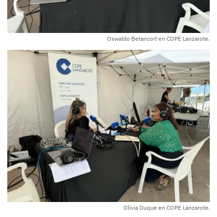
Oswaldo Betancort en COPE Lanzarote.
Olivia Duque en COPE Lanzarote.