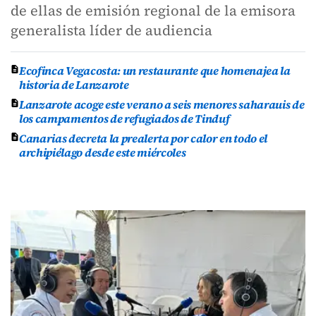
de ellas de emisión regional de la emisora
generalista líder de audiencia
Ecofinca Vegacosta: un restaurante que homenajea la
historia de Lanzarote
Lanzarote acoge este verano a seis menores saharauis de
los campamentos de refugiados de Tinduf
Canarias decreta la prealerta por calor en todo el
archipiélago desde este miércoles