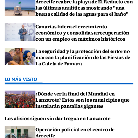
Arrecife reabre la playa de El Reducto con
las últimas analíticas mostrando "una
buena calidad de las aguas para el baño"
Canarias lidera el crecimiento
económico y consolida su recuperación
con un empleo en máximos históricos
La seguridad y la protección del entorno
marcan la planificación de las Fiestas de
La Caleta de Famara
LO MÁS VISTO
¿Dónde ver la final del Mundial en
Lanzarote? Estos son los municipios que
instalarán pantallas gigantes
Los alisios siguen sin dar tregua en Lanzarote
Operación policial en el centro de
Arrecife