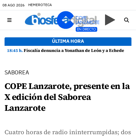
HEMEROTECA
08 AGO 2026
ÚLTIMA HORA
18:45 h.
Fiscalía denuncia a Yonathan de León y a Echedey Eugenio por presuntas anomalías en contratos festivos
SABOREA
COPE Lanzarote, presente en la
X edición del Saborea
Lanzarote
Cuatro horas de radio ininterrumpidas; dos