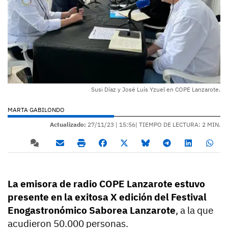
Susi Díaz y José Luís Yzuel en COPE Lanzarote.
MARTA GABILONDO
Actualizado:
27/11/23 |
15:56
| TIEMPO DE LECTURA: 2 MIN.
La emisora de radio COPE Lanzarote estuvo
presente en la exitosa X edición del Festival
Enogastronómico Saborea Lanzarote
, a la que
acudieron 50.000 personas.