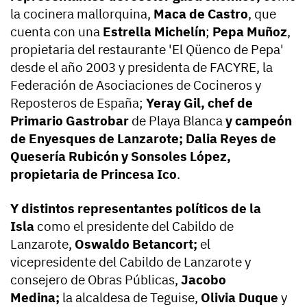
la cocinera mallorquina,
Maca de Castro
, que
cuenta con una
Estrella Michelín
;
Pepa Muñoz
,
propietaria del restaurante
'El Qüenco de Pepa'
desde el año 2003
y presidenta de FACYRE,
la
Federación
de Asociaciones de Cocineros y
Reposteros de España;
Yeray Gil, chef de
Primario Gastrobar
de Playa Blanca
y campeón
de Enyesques de Lanzarote; Dalia Reyes de
Quesería Rubicón y Sonsoles López,
propietaria de Princesa Ico
.
Y distintos representantes políticos de la
Isla
como el presidente del Cabildo de
Lanzarote,
Oswaldo Betancort;
el
vicepresidente del Cabildo de Lanzarote y
consejero de Obras Públicas,
Jacobo
Medina;
la alcaldesa de Teguise,
Olivia Duque
y