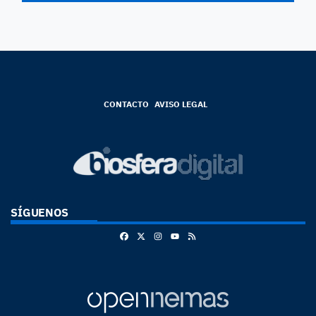
CONTACTO
AVISO LEGAL
SÍGUENOS
Facebook
X
Instagram
RSS
Youtube