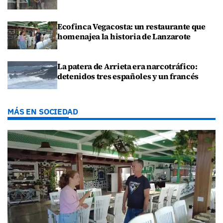
Ecofinca Vegacosta: un restaurante que
homenajea la historia de Lanzarote
La patera de Arrieta era narcotráfico:
detenidos tres españoles y un francés
MÁS EN SOCIEDAD