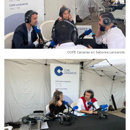
COPE Canarias en Saborea Lanzarote.