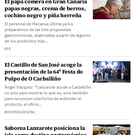
El papa comerá en Gran Canaria
papas negras, crema de berros,
cochino negro y piña herreña
El personal de Hecansa ultima ya los
preparativos de las tres propuestas
gastronómicas, elaboradas a partir de algunos
de los productos más…
EFE
El Castillo de San José acoge la
presentación de la 64ª Festa do
Pulpo de O Carballiño
Ángel Vázquez: “Lanzarote acude a Carballiño
no solo para mostrar lo que es, sino también
para reconocer una forma de entender el
producto, el oficio…
BIOSFERADIGITAL
Saborea Lanzarote posiciona la
isla como destino gastronómico