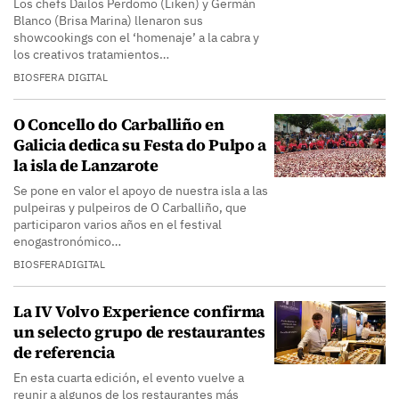
Los chefs Dailos Perdomo (Liken) y Germán
Blanco (Brisa Marina) llenaron sus
showcookings con el ‘homenaje’ a la cabra y
los creativos tratamientos…
BIOSFERA DIGITAL
O Concello do Carballiño en
Galicia dedica su Festa do Pulpo a
la isla de Lanzarote
Se pone en valor el apoyo de nuestra isla a las
pulpeiras y pulpeiros de O Carballiño, que
participaron varios años en el festival
enogastronómico…
BIOSFERADIGITAL
La IV Volvo Experience confirma
un selecto grupo de restaurantes
de referencia
En esta cuarta edición, el evento vuelve a
reunir a algunos de los restaurantes más