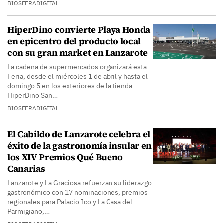
BIOSFERADIGITAL
HiperDino convierte Playa Honda
en epicentro del producto local
con su gran market en Lanzarote
La cadena de supermercados organizará esta
Feria, desde el miércoles 1 de abril y hasta el
domingo 5 en los exteriores de la tienda
HiperDino San…
BIOSFERADIGITAL
El Cabildo de Lanzarote celebra el
éxito de la gastronomía insular en
los XIV Premios Qué Bueno
Canarias
Lanzarote y La Graciosa refuerzan su liderazgo
gastronómico con 17 nominaciones, premios
regionales para Palacio Ico y La Casa del
Parmigiano,…