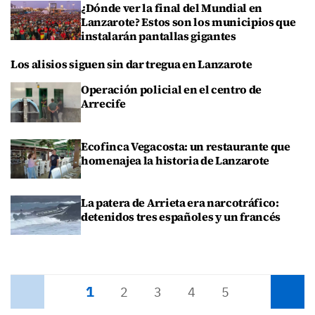
¿Dónde ver la final del Mundial en
Lanzarote? Estos son los municipios que
instalarán pantallas gigantes
Los alisios siguen sin dar tregua en Lanzarote
Operación policial en el centro de
Arrecife
Ecofinca Vegacosta: un restaurante que
homenajea la historia de Lanzarote
La patera de Arrieta era narcotráfico:
detenidos tres españoles y un francés
1
Anterior
2
3
4
5
Siguiente