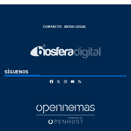
CONTACTO
AVISO LEGAL
SÍGUENOS
Facebook
X
Instagram
RSS
Youtube