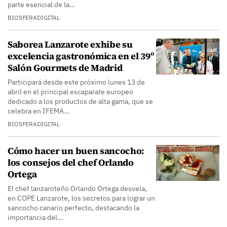
parte esencial de la…
BIOSFERADIGITAL
Saborea Lanzarote exhibe su
excelencia gastronómica en el 39º
Salón Gourmets de Madrid
Participará desde este próximo lunes 13 de
abril en el principal escaparate europeo
dedicado a los productos de alta gama, que se
celebra en IFEMA…
BIOSFERADIGITAL
Cómo hacer un buen sancocho:
los consejos del chef Orlando
Ortega
El chef lanzaroteño Orlando Ortega desvela,
en COPE Lanzarote, los secretos para lograr un
sancocho canario perfecto, destacando la
importancia del…