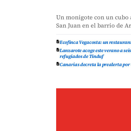
Un monigote con un cubo a
San Juan en el barrio de Ar
Ecofinca Vegacosta: un restauran
Lanzarote acoge este verano a se
refugiados de Tinduf
Canarias decreta la prealerta por 