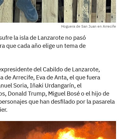
Hoguera de San Juan en Arrecife
 sufre la isla de Lanzarote no pasó
ra que cada año elige un tema de
 expresidente del Cabildo de Lanzarote,
a de Arrecife, Eva de Anta, el que fuera
nuel Soria, Iñaki Urdangarín, el
s, Donald Trump, Miguel Bosé o el hijo de
personajes que han desfilado por la pasarela
er.