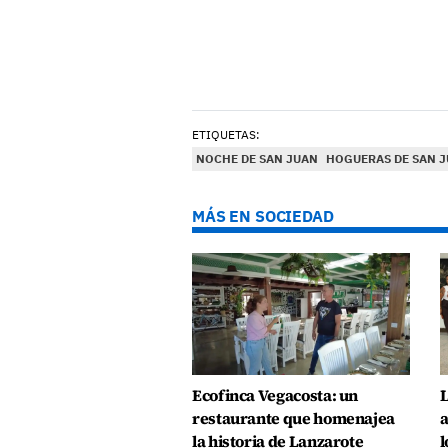
ETIQUETAS:
NOCHE DE SAN JUAN
HOGUERAS DE SAN 
MÁS EN SOCIEDAD
Ecofinca Vegacosta: un
L
restaurante que homenajea
a
la historia de Lanzarote
l