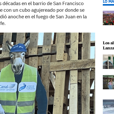
LO MÁ
 décadas en el barrio de San Francisco
te con un cubo agujereado por donde se
dió anoche en el fuego de San Juan en la
fe.
Los al
Lanza