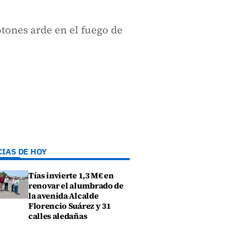
tones arde en el fuego de
CIAS DE HOY
Tías invierte 1,3 M€ en
renovar el alumbrado de
la avenida Alcalde
Florencio Suárez y 31
calles aledañas