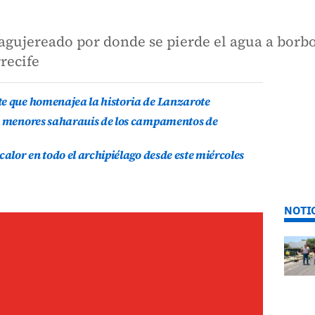
gujereado por donde se pierde el agua a borbo
recife
te que homenajea la historia de Lanzarote
is menores saharauis de los campamentos de
calor en todo el archipiélago desde este miércoles
NOTI