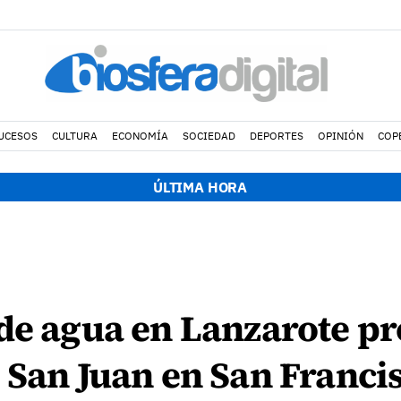
UCESOS
CULTURA
ECONOMÍA
SOCIEDAD
DEPORTES
OPINIÓN
COP
ÚLTIMA HORA
de agua en Lanzarote pr
 San Juan en San Francis