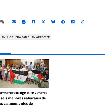
JUAN
HOGUERA SAN JUAN ARRECIFE
anzarote acoge este verano
 seis menores saharauis de
os campamentos de