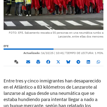
FOTO: EFE. Salvamento rescata a 55 personas en una neumática rumbo a
Lanzarote, entre ellas dos menores
EFE
Actualizado:
16/10/25 |
10:41
| TIEMPO DE LECTURA: 1 MIN.
Entre tres y cinco inmigrantes han desaparecido
en el Atlántico a 83 kilómetros de Lanzarote al
lanzarse al agua desde una neumática que se
estaba hundiendo para intentar llegar a nado a
un buque mercante, según han relatado los