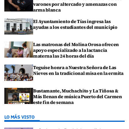
varones por altercado y amenazas con
arma blanca
El Ayuntamiento de Tías ingresa las
ayudas a los estudiantes del municipio
Las matronas del Molina Orosa ofrecen
apoyo especializado a la lactancia
materna las 24 horas del día
Teguise honra a Nuestra Señora de Las
Nieves en la tradicional misa en la ermita
Bustamante, Muchachito y La Tiñosa &
Más llenan de música Puerto del Carmen
este fin de semana
LO MÁS VISTO