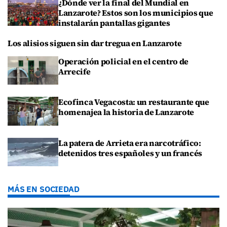
¿Dónde ver la final del Mundial en
Lanzarote? Estos son los municipios que
instalarán pantallas gigantes
Los alisios siguen sin dar tregua en Lanzarote
Operación policial en el centro de
Arrecife
Ecofinca Vegacosta: un restaurante que
homenajea la historia de Lanzarote
La patera de Arrieta era narcotráfico:
detenidos tres españoles y un francés
MÁS EN SOCIEDAD