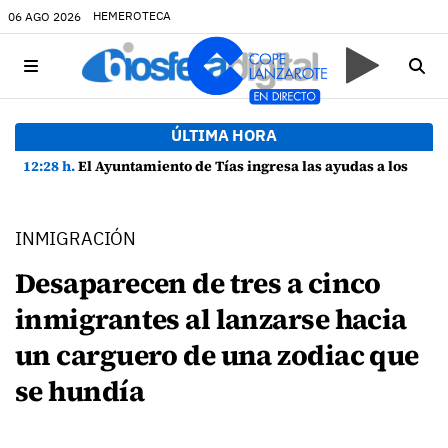
HEMEROTECA
06 AGO 2026
ÚLTIMA HORA
12:28 h.
El Ayuntamiento de Tías ingresa las ayudas a los estudiantes del municipio
INMIGRACIÓN
Desaparecen de tres a cinco
inmigrantes al lanzarse hacia
un carguero de una zodiac que
se hundía