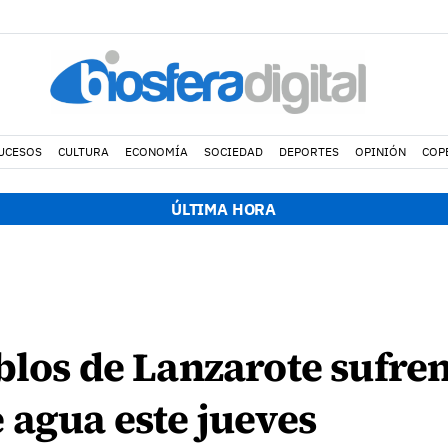
UCESOS
CULTURA
ECONOMÍA
SOCIEDAD
DEPORTES
OPINIÓN
COP
ÚLTIMA HORA
blos de Lanzarote sufren
 agua este jueves