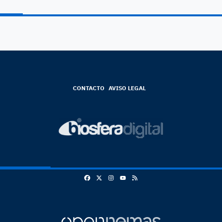
CONTACTO
AVISO LEGAL
Facebook
X
Instagram
RSS
Youtube