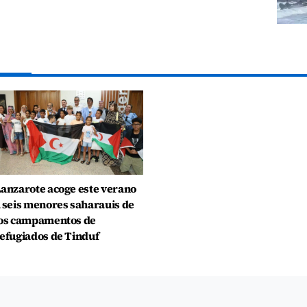
anzarote acoge este verano
 seis menores saharauis de
os campamentos de
efugiados de Tinduf