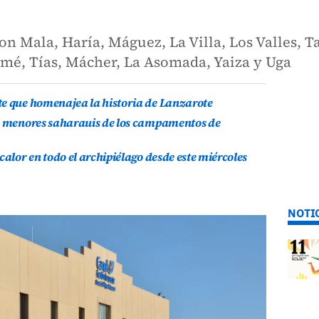
on Mala, Haría, Máguez, La Villa, Los Valles, T
mé, Tías, Mácher, La Asomada, Yaiza y Uga
te que homenajea la historia de Lanzarote
is menores saharauis de los campamentos de
calor en todo el archipiélago desde este miércoles
NOTI