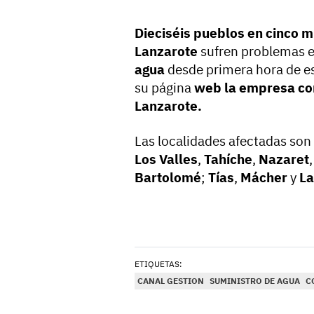
Dieciséis pueblos en cinco m
Lanzarote
sufren problemas e
agua
desde primera hora de e
su página
web la empresa co
Lanzarote
.
Las localidades afectadas son
Los Valles
,
Tahíche
,
Nazaret
Bartolomé
;
Tías
,
Mácher
y
L
ETIQUETAS:
CANAL GESTION
SUMINISTRO DE AGUA
C