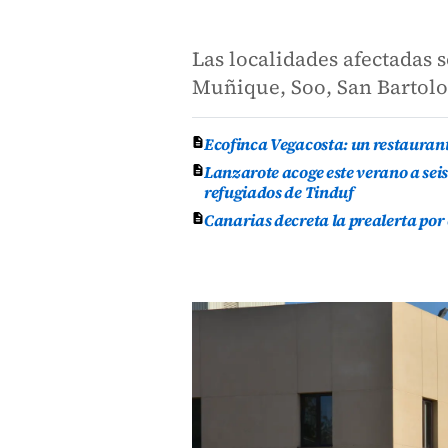
Las localidades afectadas s
Muñique, Soo, San Bartolo
Ecofinca Vegacosta: un restauran
Lanzarote acoge este verano a se
refugiados de Tinduf
Canarias decreta la prealerta por 