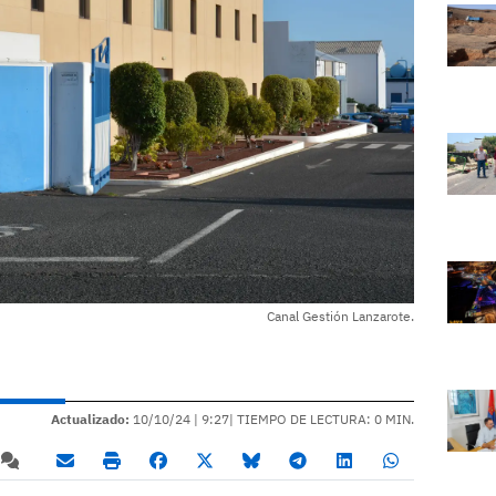
Canal Gestión Lanzarote.
Actualizado:
10/10/24 |
9:27
| TIEMPO DE LECTURA: 0 MIN.