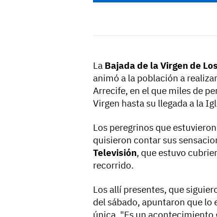
La
Bajada de la Virgen de Lo
animó a la población a realiz
Arrecife, en el que miles de 
Virgen hasta su llegada a la Ig
Los peregrinos que estuvieron
quisieron contar sus sensacio
Televisión
, que estuvo cubrie
recorrido.
Los allí presentes, que siguier
del sábado, apuntaron que lo
única. "Es un acontecimiento 