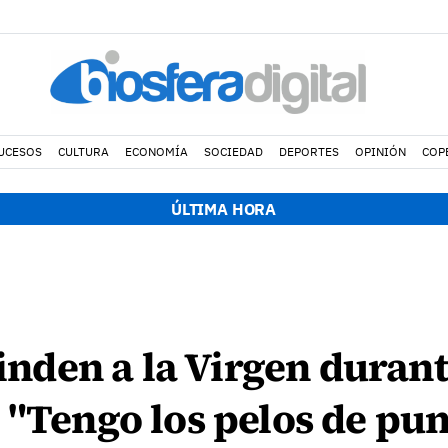
UCESOS
CULTURA
ECONOMÍA
SOCIEDAD
DEPORTES
OPINIÓN
COP
ÚLTIMA HORA
rinden a la Virgen duran
 "Tengo los pelos de pun