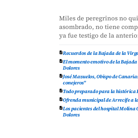
Miles de peregrinos no qu
asombrado, no tiene compar
ya fue testigo de la anteri
Recuerdos de la Bajada de la Virg
El momento emotivo de la Bajada d
Dolores
José Mazuelos, Obispo de Canarias:
conejeros"
Todo preparado para la histórica 
Ofrenda municipal de Arrecife a la
Los pacientes del hospital Molina 
Dolores