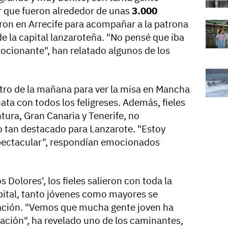
 que fueron alrededor de unas
3.000
ron en Arrecife para acompañar a la patrona
e la capital lanzaroteña. "No pensé que iba
mocionante", han relatado algunos de los
tro de la mañana para ver la misa en Mancha
ta con todos los feligreses. Además, fieles
tura, Gran Canaria y Tenerife, no
o tan destacado para Lanzarote. "Estoy
spectacular", respondían emocionados
os Dolores', los fieles salieron con toda la
apital, tanto jóvenes como mayores se
inación. "Vemos que mucha gente joven ha
nación", ha revelado uno de los caminantes,