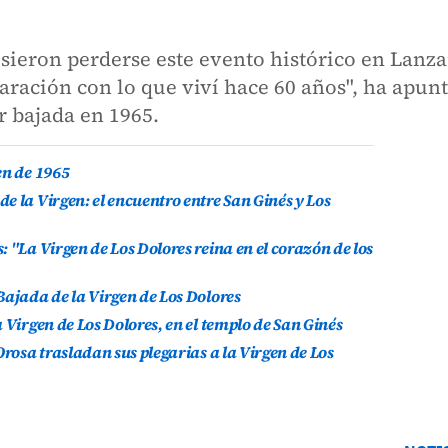
isieron perderse este evento histórico en Lanz
ación con lo que viví hace 60 años", ha apunta
or bajada en 1965.
en de 1965
e la Virgen: el encuentro entre San Ginés y Los
 "La Virgen de Los Dolores reina en el corazón de los
Bajada de la Virgen de Los Dolores
 Virgen de Los Dolores, en el templo de San Ginés
Orosa trasladan sus plegarias a la Virgen de Los