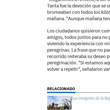
Tanta fue la devoción que se si
bromeaban con todos los kilóm
mañana. "Aunque mañana teng
Los ciudadanos quisieron compa
amigos, todos juntos para no p
viviendo la experiencia con m
peregrinas. La frase que no pa
recorrido reiteraba su deseo po
peregrinación. "Si estamos aq
volver a repetir", señalaron va
Las imágenes de la Baj