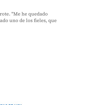
arote. "Me he quedado
do uno de los fieles, que