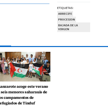
ETIQUETAS:
ARRECIFE
PROCESION
BAJADA DE LA
VIRGEN
anzarote acoge este verano
 seis menores saharauis de
os campamentos de
efugiados de Tinduf