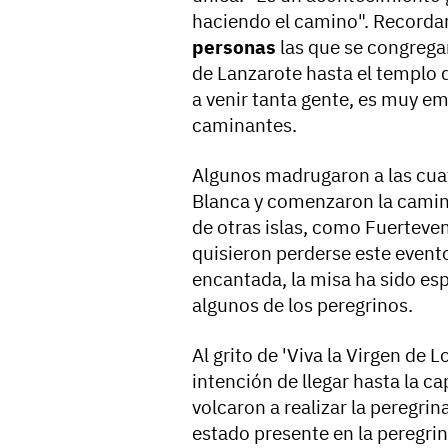
haciendo el camino". Recordar
personas
las que se congrega
de Lanzarote hasta el templo d
a venir tanta gente, es muy e
caminantes.
Algunos madrugaron a las cua
Blanca y comenzaron la camina
de otras islas, como Fuerteven
quisieron perderse este event
encantada, la misa ha sido e
algunos de los peregrinos.
Al grito de 'Viva la Virgen de L
intención de llegar hasta la c
volcaron a realizar la peregr
estado presente en la peregri