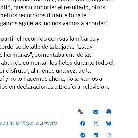
ntió, que sin importar el resultado, otros
etros recorridos durante toda la
amos agujetas, no nos vamos a acordar".
rtir el recorrido con sus familiares y
erderse detalle de la bajada. "Estoy
is hermanas", comentaba una de las
raban de comentar los fieles durante todo el
r disfrutar, al menos una vez, de la
uí y no lo hacemos ahora, no lo vamos a
rios en declaraciones a Biosfera Televisión.
ada de la Virgen a Arrecife