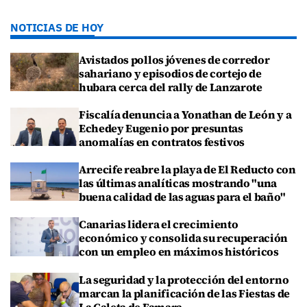
NOTICIAS DE HOY
Avistados pollos jóvenes de corredor
sahariano y episodios de cortejo de
hubara cerca del rally de Lanzarote
Fiscalía denuncia a Yonathan de León y a
Echedey Eugenio por presuntas
anomalías en contratos festivos
Arrecife reabre la playa de El Reducto con
las últimas analíticas mostrando "una
buena calidad de las aguas para el baño"
Canarias lidera el crecimiento
económico y consolida su recuperación
con un empleo en máximos históricos
La seguridad y la protección del entorno
marcan la planificación de las Fiestas de
La Caleta de Famara