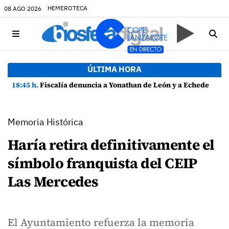
HEMEROTECA
08 AGO 2026
ÚLTIMA HORA
18:45 h.
Fiscalía denuncia a Yonathan de León y a Echedey Eugenio por presuntas anomalías en contratos festivos
Memoria Histórica
Haría retira definitivamente el
símbolo franquista del CEIP
Las Mercedes
El Ayuntamiento refuerza la memoria