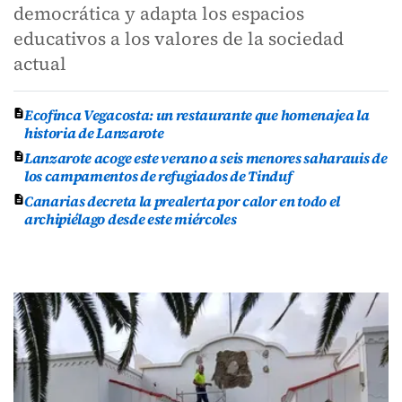
democrática y adapta los espacios
educativos a los valores de la sociedad
actual
Ecofinca Vegacosta: un restaurante que homenajea la
historia de Lanzarote
Lanzarote acoge este verano a seis menores saharauis de
los campamentos de refugiados de Tinduf
Canarias decreta la prealerta por calor en todo el
archipiélago desde este miércoles