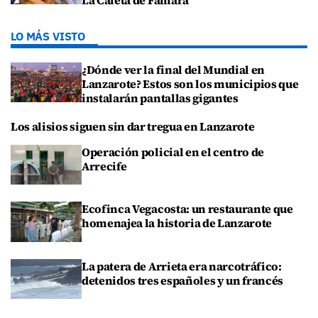
LO MÁS VISTO
¿Dónde ver la final del Mundial en
Lanzarote? Estos son los municipios que
instalarán pantallas gigantes
Los alisios siguen sin dar tregua en Lanzarote
Operación policial en el centro de
Arrecife
Ecofinca Vegacosta: un restaurante que
homenajea la historia de Lanzarote
La patera de Arrieta era narcotráfico:
detenidos tres españoles y un francés