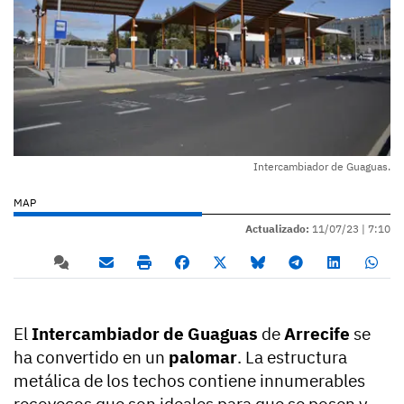
Intercambiador de Guaguas.
MAP
Actualizado:
11/07/23 |
7:10
El
Intercambiador de Guaguas
de
Arrecife
se
ha convertido en un
palomar
. La estructura
metálica de los techos contiene innumerables
recovecos que son ideales para que se posen y