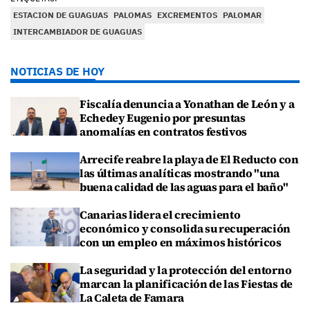
ESTACION DE GUAGUAS
PALOMAS
EXCREMENTOS
PALOMAR
INTERCAMBIADOR DE GUAGUAS
NOTICIAS DE HOY
Fiscalía denuncia a Yonathan de León y a
Echedey Eugenio por presuntas
anomalías en contratos festivos
Arrecife reabre la playa de El Reducto con
las últimas analíticas mostrando "una
buena calidad de las aguas para el baño"
Canarias lidera el crecimiento
económico y consolida su recuperación
con un empleo en máximos históricos
La seguridad y la protección del entorno
marcan la planificación de las Fiestas de
La Caleta de Famara