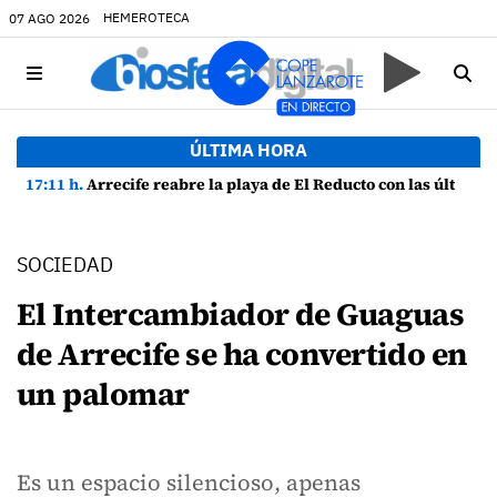
HEMEROTECA
07 AGO 2026
ÚLTIMA HORA
17:11 h.
Arrecife reabre la playa de El Reducto con las últimas analíticas mostrando "una buena calidad de las aguas para el baño"
SOCIEDAD
El Intercambiador de Guaguas
de Arrecife se ha convertido en
un palomar
Es un espacio silencioso, apenas