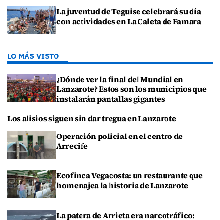
La juventud de Teguise celebrará su día
con actividades en La Caleta de Famara
LO MÁS VISTO
¿Dónde ver la final del Mundial en
Lanzarote? Estos son los municipios que
instalarán pantallas gigantes
Los alisios siguen sin dar tregua en Lanzarote
Operación policial en el centro de
Arrecife
Ecofinca Vegacosta: un restaurante que
homenajea la historia de Lanzarote
La patera de Arrieta era narcotráfico: