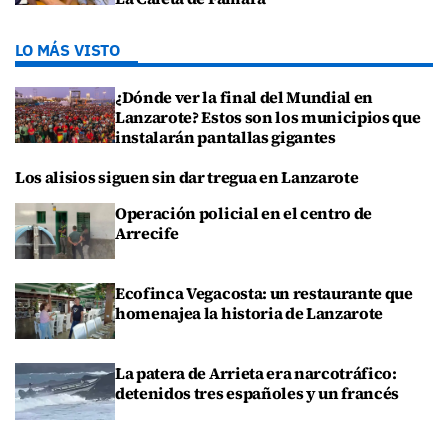
LO MÁS VISTO
¿Dónde ver la final del Mundial en
Lanzarote? Estos son los municipios que
instalarán pantallas gigantes
Los alisios siguen sin dar tregua en Lanzarote
Operación policial en el centro de
Arrecife
Ecofinca Vegacosta: un restaurante que
homenajea la historia de Lanzarote
La patera de Arrieta era narcotráfico:
detenidos tres españoles y un francés