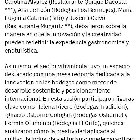
Carolina Álvarez (Restaurante Quique Dacosta
***), Ana de León (Bodegas Los Bermejos), María
Eugenia Cabrera (Brío) y Joserra Calvo
(Restaurante Mugaritz **), debatieron sobre la
manera en que la innovación y la creatividad
pueden redefinir la experiencia gastronómica y
enoturística.
Asimismo, el sector vitivinícola tuvo un espacio
destacado con una mesa redonda dedicada a la
innovación en las bodegas como motor de
desarrollo sostenible y posicionamiento
internacional. En esta sesión participaron figuras
clave como Helena Rivero (Bodegas Tradición),
Ignacio Osborne Cologan (Bodegas Osborne) y
Fermín Otamendi (Bodegas El Grifo), quienes
analizaron cómo la creatividad aplicada al
cultivo, la industria y el turismo puede garantizar