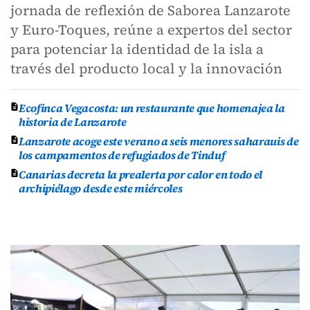
jornada de reflexión de Saborea Lanzarote
y Euro-Toques, reúne a expertos del sector
para potenciar la identidad de la isla a
través del producto local y la innovación
Ecofinca Vegacosta: un restaurante que homenajea la
historia de Lanzarote
Lanzarote acoge este verano a seis menores saharauis de
los campamentos de refugiados de Tinduf
Canarias decreta la prealerta por calor en todo el
archipiélago desde este miércoles