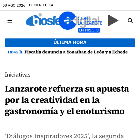
HEMEROTECA
08 AGO 2026
ÚLTIMA HORA
18:45 h.
Fiscalía denuncia a Yonathan de León y a Echedey Eugenio por presuntas anomalías en contratos festivos
Iniciativas
Lanzarote refuerza su apuesta
por la creatividad en la
gastronomía y el enoturismo
‘Diálogos Inspiradores 2025’, la segunda