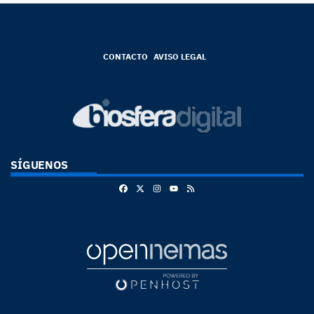
CONTACTO
AVISO LEGAL
SÍGUENOS
Facebook
X
Instagram
RSS
Youtube