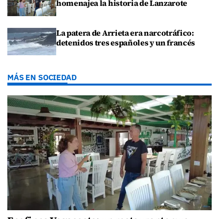
homenajea la historia de Lanzarote
La patera de Arrieta era narcotráfico:
detenidos tres españoles y un francés
MÁS EN SOCIEDAD