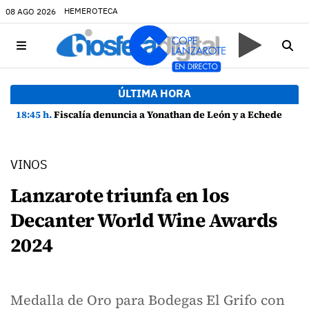
HEMEROTECA
08 AGO 2026
ÚLTIMA HORA
18:45 h.
Fiscalía denuncia a Yonathan de León y a Echedey Eugenio por presuntas anomalías en contratos festivos
VINOS
Lanzarote triunfa en los
Decanter World Wine Awards
2024
Medalla de Oro para Bodegas El Grifo con