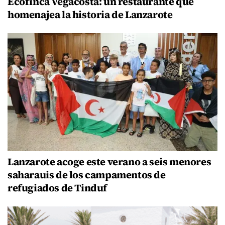
Ecofinca Vegacosta: un restaurante que
homenajea la historia de Lanzarote
Lanzarote acoge este verano a seis menores
saharauis de los campamentos de
refugiados de Tinduf