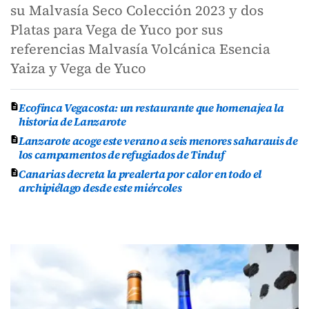
su Malvasía Seco Colección 2023 y dos
Platas para Vega de Yuco por sus
referencias Malvasía Volcánica Esencia
Yaiza y Vega de Yuco
Ecofinca Vegacosta: un restaurante que homenajea la
historia de Lanzarote
Lanzarote acoge este verano a seis menores saharauis de
los campamentos de refugiados de Tinduf
Canarias decreta la prealerta por calor en todo el
archipiélago desde este miércoles