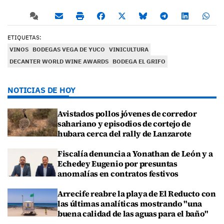
ETIQUETAS:
VINOS
BODEGAS VEGA DE YUCO
VINICULTURA
DECANTER WORLD WINE AWARDS
BODEGA EL GRIFO
NOTICIAS DE HOY
Avistados pollos jóvenes de corredor
sahariano y episodios de cortejo de
hubara cerca del rally de Lanzarote
Fiscalía denuncia a Yonathan de León y a
Echedey Eugenio por presuntas
anomalías en contratos festivos
Arrecife reabre la playa de El Reducto con
las últimas analíticas mostrando "una
buena calidad de las aguas para el baño"