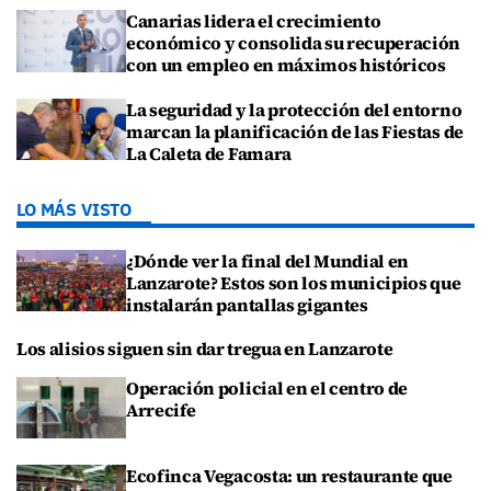
Canarias lidera el crecimiento
económico y consolida su recuperación
con un empleo en máximos históricos
La seguridad y la protección del entorno
marcan la planificación de las Fiestas de
La Caleta de Famara
LO MÁS VISTO
¿Dónde ver la final del Mundial en
Lanzarote? Estos son los municipios que
instalarán pantallas gigantes
Los alisios siguen sin dar tregua en Lanzarote
Operación policial en el centro de
Arrecife
Ecofinca Vegacosta: un restaurante que