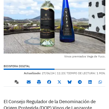
Vinos premiados Vega de Yuco.
BIOSFERA DIGITAL
Actualizado:
27/06/24 |
11:23
| TIEMPO DE LECTURA: 1 MIN.
El Consejo Regulador de la Denominación de
Origen Protegida (DOP) Vinos de Lanzarote