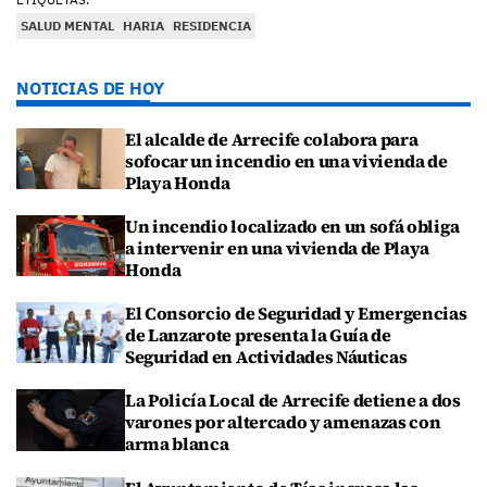
SALUD MENTAL
HARIA
RESIDENCIA
NOTICIAS DE HOY
El alcalde de Arrecife colabora para
sofocar un incendio en una vivienda de
Playa Honda
Un incendio localizado en un sofá obliga
a intervenir en una vivienda de Playa
Honda
El Consorcio de Seguridad y Emergencias
de Lanzarote presenta la Guía de
Seguridad en Actividades Náuticas
La Policía Local de Arrecife detiene a dos
varones por altercado y amenazas con
arma blanca