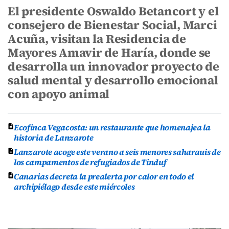
El presidente Oswaldo Betancort y el
consejero de Bienestar Social, Marci
Acuña, visitan la Residencia de
Mayores Amavir de Haría, donde se
desarrolla un innovador proyecto de
salud mental y desarrollo emocional
con apoyo animal
Ecofinca Vegacosta: un restaurante que homenajea la
historia de Lanzarote
Lanzarote acoge este verano a seis menores saharauis de
los campamentos de refugiados de Tinduf
Canarias decreta la prealerta por calor en todo el
archipiélago desde este miércoles