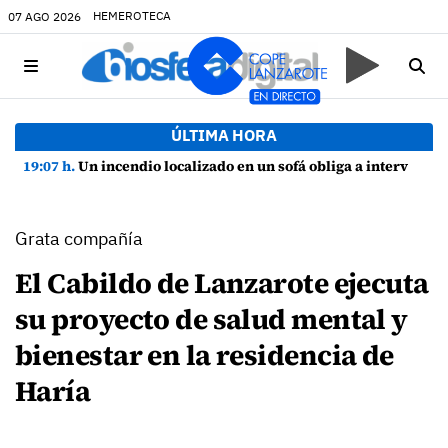
HEMEROTECA
07 AGO 2026
ÚLTIMA HORA
19:07 h.
Un incendio localizado en un sofá obliga a intervenir en una vivienda de Playa Honda
Grata compañía
El Cabildo de Lanzarote ejecuta
su proyecto de salud mental y
bienestar en la residencia de
Haría