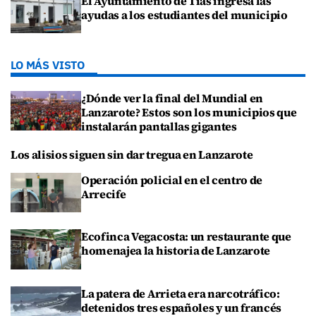
El Ayuntamiento de Tías ingresa las
ayudas a los estudiantes del municipio
LO MÁS VISTO
¿Dónde ver la final del Mundial en
Lanzarote? Estos son los municipios que
instalarán pantallas gigantes
Los alisios siguen sin dar tregua en Lanzarote
Operación policial en el centro de
Arrecife
Ecofinca Vegacosta: un restaurante que
homenajea la historia de Lanzarote
La patera de Arrieta era narcotráfico:
detenidos tres españoles y un francés