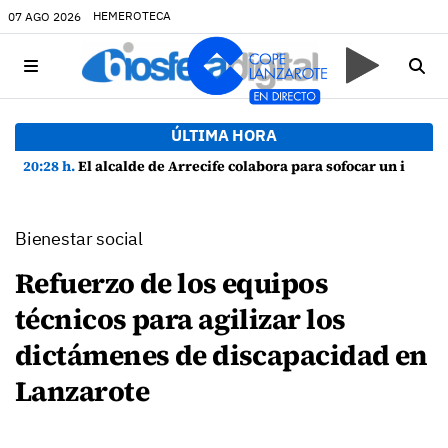
HEMEROTECA
07 AGO 2026
ÚLTIMA HORA
20:28 h.
El alcalde de Arrecife colabora para sofocar un incendio en una vivienda de Playa Honda
Bienestar social
Refuerzo de los equipos
técnicos para agilizar los
dictámenes de discapacidad en
Lanzarote