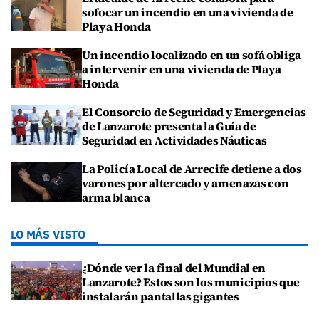
sofocar un incendio en una vivienda de
Playa Honda
Un incendio localizado en un sofá obliga
a intervenir en una vivienda de Playa
Honda
El Consorcio de Seguridad y Emergencias
de Lanzarote presenta la Guía de
Seguridad en Actividades Náuticas
La Policía Local de Arrecife detiene a dos
varones por altercado y amenazas con
arma blanca
LO MÁS VISTO
¿Dónde ver la final del Mundial en
Lanzarote? Estos son los municipios que
instalarán pantallas gigantes