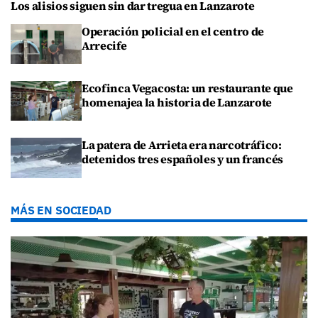
Los alisios siguen sin dar tregua en Lanzarote
Operación policial en el centro de
Arrecife
Ecofinca Vegacosta: un restaurante que
homenajea la historia de Lanzarote
La patera de Arrieta era narcotráfico:
detenidos tres españoles y un francés
MÁS EN SOCIEDAD