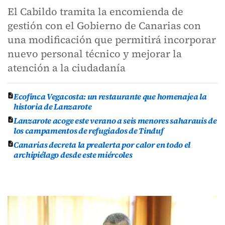
El Cabildo tramita la encomienda de
gestión con el Gobierno de Canarias con
una modificación que permitirá incorporar
nuevo personal técnico y mejorar la
atención a la ciudadanía
Ecofinca Vegacosta: un restaurante que homenajea la
historia de Lanzarote
Lanzarote acoge este verano a seis menores saharauis de
los campamentos de refugiados de Tinduf
Canarias decreta la prealerta por calor en todo el
archipiélago desde este miércoles