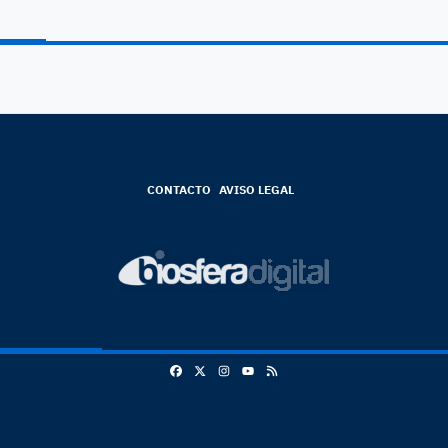
CONTACTO
AVISO LEGAL
Facebook
X
Instagram
RSS
Youtube