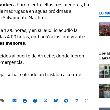
rantes
a bordo, entre ellos tres menores, ha
de madrugada en aguas próximas a
LO MÁ
o Salvamento Marítimo.
la 1.00 horas, y en su auxilio acudió la
las 4.00 horas, embarcó a los inmigrantes,
res menores.
Los al
idos al puerto de Arrecife, donde fueron
Lanza
 emergencia.
, se ha realizado un traslado a centros