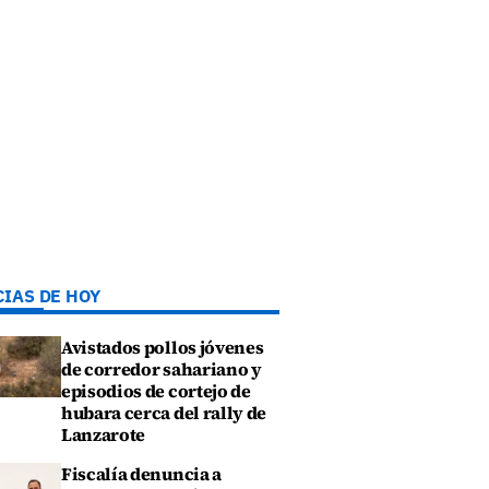
CIAS DE HOY
Avistados pollos jóvenes
de corredor sahariano y
episodios de cortejo de
hubara cerca del rally de
Lanzarote
Fiscalía denuncia a