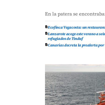
En la patera se encontraba
Ecofinca Vegacosta: un restauran
Lanzarote acoge este verano a se
refugiados de Tinduf
Canarias decreta la prealerta por 