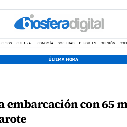
UCESOS
CULTURA
ECONOMÍA
SOCIEDAD
DEPORTES
OPINIÓN
COP
ÚLTIMA HORA
a embarcación con 65 mi
arote