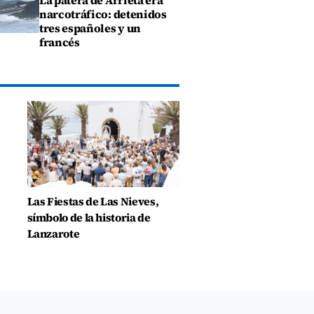
La patera de Arrieta era
narcotráfico: detenidos
tres españoles y un
francés
Las Fiestas de Las Nieves,
símbolo de la historia de
Lanzarote