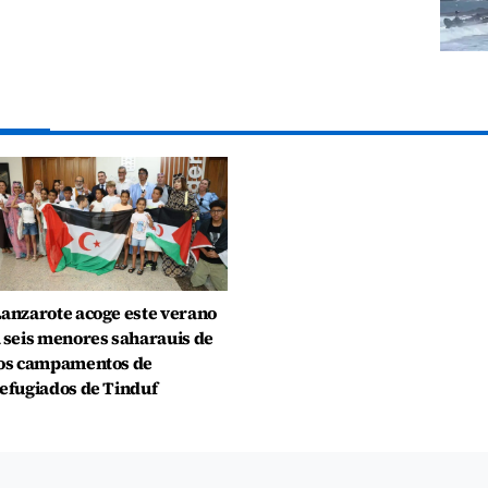
anzarote acoge este verano
 seis menores saharauis de
os campamentos de
efugiados de Tinduf