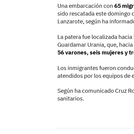
Una embarcación con
65 mig
sido rescatada este domingo 
Lanzarote, según ha informad
La patera fue localizada hacia 
Guardamar Urania, que, hacia 
56 varones, seis mujeres y t
Los inmigrantes fueron conduc
atendidos por los equipos de
Según ha comunicado Cruz Roja
sanitarios.