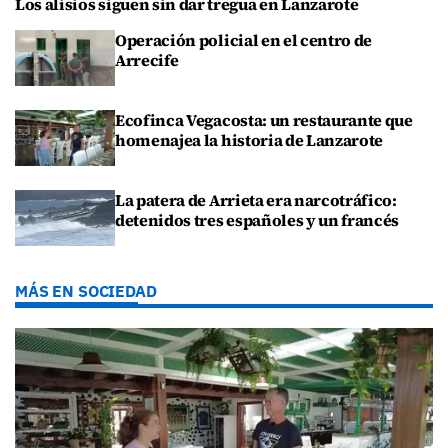
Los alisios siguen sin dar tregua en Lanzarote
Operación policial en el centro de
Arrecife
Ecofinca Vegacosta: un restaurante que
homenajea la historia de Lanzarote
La patera de Arrieta era narcotráfico:
detenidos tres españoles y un francés
MÁS EN SOCIEDAD