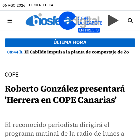
HEMEROTECA
06 AGO 2026
ÚLTIMA HORA
08:44 h.
El Cabildo impulsa la planta de compostaje de Zonzamas para tratar 4.375 toneladas de biorresiduos
COPE
Roberto González presentará
'Herrera en COPE Canarias'
El reconocido periodista dirigirá el
programa matinal de la radio de lunes a