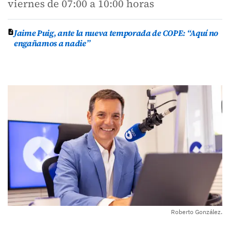
viernes de 07:00 a 10:00 horas
Jaime Puig, ante la nueva temporada de COPE: “Aquí no
engañamos a nadie”
Roberto González.