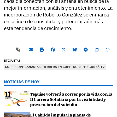
cada día conectan con su antena en busca de la
mejor información, análisis y entretenimiento. La
incorporación de Roberto González se enmarca
en la línea de consolidar y potenciar aún más
esta tendencia de crecimiento.
ETIQUETAS:
COPE
COPE CANARIAS
HERRERA EN COPE
ROBERTO GONZÁLEZ
NOTICIAS DE HOY
Teguise volverá a correr por la vida con la
II Carrera Solidaria por la visibilidad y
prevención del suicidio
El Cabildo impulsa la planta de