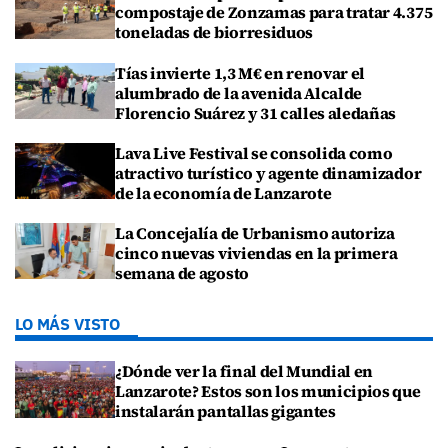
compostaje de Zonzamas para tratar 4.375
toneladas de biorresiduos
Tías invierte 1,3 M€ en renovar el
alumbrado de la avenida Alcalde
Florencio Suárez y 31 calles aledañas
Lava Live Festival se consolida como
atractivo turístico y agente dinamizador
de la economía de Lanzarote
La Concejalía de Urbanismo autoriza
cinco nuevas viviendas en la primera
semana de agosto
LO MÁS VISTO
¿Dónde ver la final del Mundial en
Lanzarote? Estos son los municipios que
instalarán pantallas gigantes