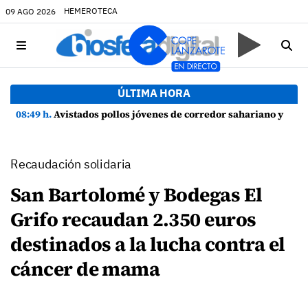
HEMEROTECA
09 AGO 2026
ÚLTIMA HORA
08:49 h.
Avistados pollos jóvenes de corredor sahariano y episodios de cortejo de hubara cerca del rally de Lanzarote
Recaudación solidaria
San Bartolomé y Bodegas El
Grifo recaudan 2.350 euros
destinados a la lucha contra el
cáncer de mama