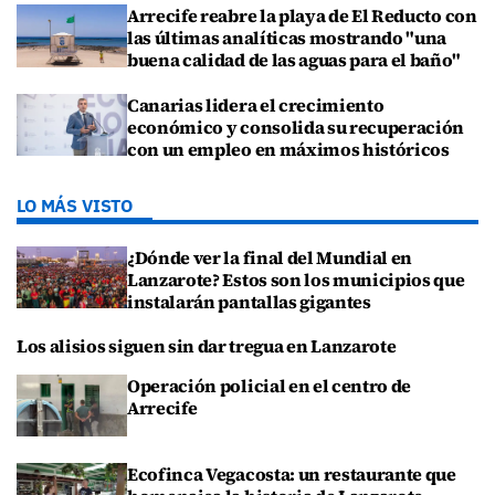
Arrecife reabre la playa de El Reducto con
las últimas analíticas mostrando "una
buena calidad de las aguas para el baño"
Canarias lidera el crecimiento
económico y consolida su recuperación
con un empleo en máximos históricos
LO MÁS VISTO
¿Dónde ver la final del Mundial en
Lanzarote? Estos son los municipios que
instalarán pantallas gigantes
Los alisios siguen sin dar tregua en Lanzarote
Operación policial en el centro de
Arrecife
Ecofinca Vegacosta: un restaurante que