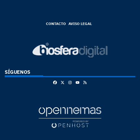
CONTACTO
AVISO LEGAL
SÍGUENOS
Facebook
X
Instagram
RSS
Youtube