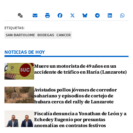
ETIQUETAS:
SAN BARTOLOME
BODEGAS
CANCER
NOTICIAS DE HOY
Muere un motorista de 49 años en un
accidente de tráfico en Haría (Lanzarote)
Avistados pollos jóvenes de corredor
sahariano y episodios de cortejo de
hubara cerca del rally de Lanzarote
Fiscalía denuncia a Yonathan de León y a
Echedey Eugenio por presuntas
anomalías en contratos festivos