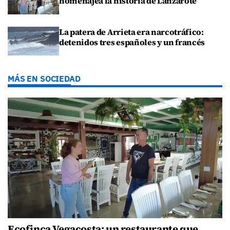
homenajea la historia de Lanzarote
La patera de Arrieta era narcotráfico:
detenidos tres españoles y un francés
MÁS EN SOCIEDAD
Ecofinca Vegacosta: un restaurante que