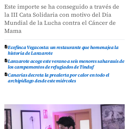
Este importe se ha conseguido a través de
la III Cata Solidaria con motivo del Día
Mundial de la Lucha contra el Cáncer de
Mama
Ecofinca Vegacosta: un restaurante que homenajea la
historia de Lanzarote
Lanzarote acoge este verano a seis menores saharauis de
los campamentos de refugiados de Tinduf
Canarias decreta la prealerta por calor en todo el
archipiélago desde este miércoles