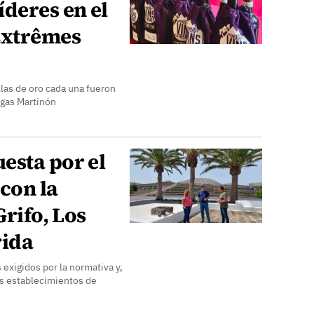
deres en el
Extrêmes
las de oro cada una fueron
egas Martinón
esta por el
 con la
Grifo, Los
rida
 exigidos por la normativa y,
tos establecimientos de