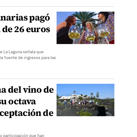
anarias pagó
 de 26 euros
de La Laguna señala que
te fuente de ingresos para las
a del vino de
su octava
aceptación de
 y participación que han