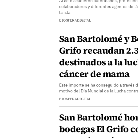
Al acto acudieron autoridades, profesion
colaboradores y diferentes agentes del ám
la isla
BIOSFERADIGITAL
San Bartolomé y B
Grifo recaudan 2.
destinados a la luc
cáncer de mama
Este importe se ha conseguido a través de
motivo del Día Mundial de la Lucha cont
BIOSFERADIGITAL
San Bartolomé ho
bodegas El Grifo c