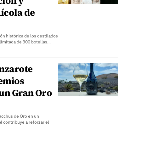
ción y
ícola de
ón histórica de los destilados
n limitada de 300 botellas…
nzarote
remios
un Gran Oro
acchus de Oro en un
 contribuye a reforzar el