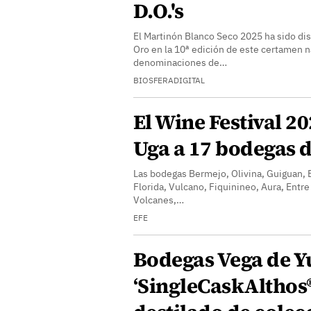
D.O.'s
El Martinón Blanco Seco 2025 ha sido dis
Oro en la 10ª edición de este certamen n
denominaciones de…
BIOSFERADIGITAL
El Wine Festival 2
Uga a 17 bodegas 
Las bodegas Bermejo, Olivina, Guiguan, El
Florida, Vulcano, Fiquinineo, Aura, Entre
Volcanes,…
EFE
Bodegas Vega de Y
‘SingleCaskAlthos®