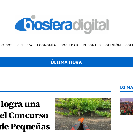
UCESOS
CULTURA
ECONOMÍA
SOCIEDAD
DEPORTES
OPINIÓN
COP
ÚLTIMA HORA
LO MÁ
logra una
 el Concurso
 de Pequeñas