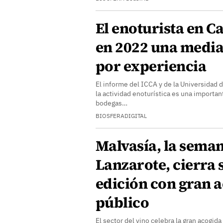
El enoturista en C
en 2022 una media
por experiencia
El informe del ICCA y de la Universidad 
la actividad enoturística es una importan
bodegas…
BIOSFERADIGITAL
Malvasía, la seman
Lanzarote, cierra 
edición con gran 
público
El sector del vino celebra la gran acogida