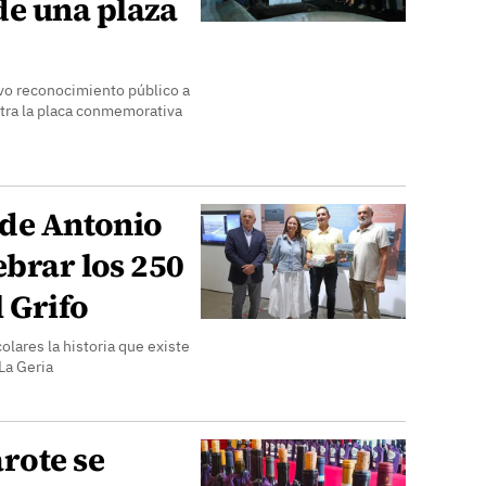
e una plaza
vo reconocimiento público a
ntra la placa conmemorativa
 de Antonio
ebrar los 250
 Grifo
olares la historia que existe
e La Geria
rote se