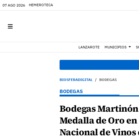
HEMEROTECA
07 AGO 2026
LANZAROTE
MUNICIPIOS
S
BIOSFERADIGITAL
BODEGAS
BODEGAS
Bodegas Martinón 
Medalla de Oro en
Nacional de Vinos