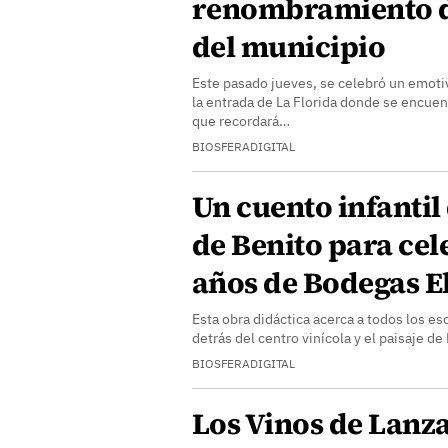
renombramiento d
del municipio
Este pasado jueves, se celebró un emoti
la entrada de La Florida donde se encue
que recordará…
BIOSFERADIGITAL
Un cuento infantil
de Benito para cel
años de Bodegas El
Esta obra didáctica acerca a todos los esc
detrás del centro vinícola y el paisaje d
BIOSFERADIGITAL
Los Vinos de Lanza