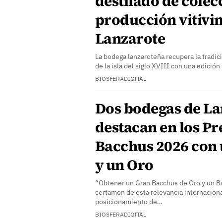
destilado de colec
producción vitivin
Lanzarote
La bodega lanzaroteña recupera la tradici
de la isla del siglo XVIII con una edició
BIOSFERADIGITAL
Dos bodegas de La
destacan en los P
Bacchus 2026 con 
y un Oro
“Obtener un Gran Bacchus de Oro y un B
certamen de esta relevancia internacional
posicionamiento de…
BIOSFERADIGITAL