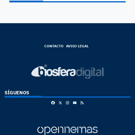
CONTACTO
AVISO LEGAL
SÍGUENOS
Facebook
X
Instagram
RSS
Youtube