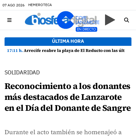
HEMEROTECA
07 AGO 2026
ÚLTIMA HORA
17:11 h.
Arrecife reabre la playa de El Reducto con las últimas analíticas mostrando "una buena calidad de las aguas para el baño"
SOLIDARIDAD
Reconocimiento a los donantes
más destacados de Lanzarote
en el Día del Donante de Sangre
Durante el acto también se homenajeó a