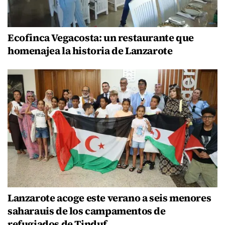
Ecofinca Vegacosta: un restaurante que
homenajea la historia de Lanzarote
Lanzarote acoge este verano a seis menores
saharauis de los campamentos de
refugiados de Tinduf