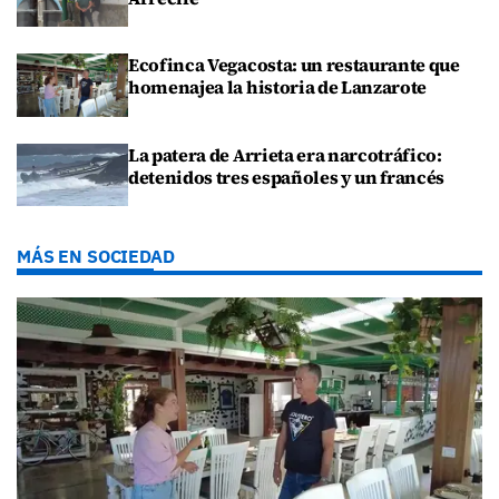
Ecofinca Vegacosta: un restaurante que
homenajea la historia de Lanzarote
La patera de Arrieta era narcotráfico:
detenidos tres españoles y un francés
MÁS EN SOCIEDAD