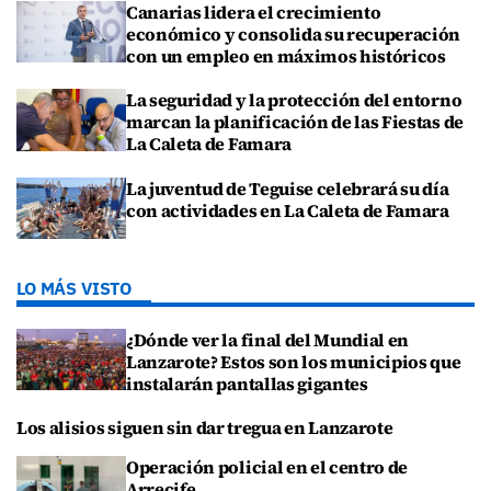
Canarias lidera el crecimiento
económico y consolida su recuperación
con un empleo en máximos históricos
La seguridad y la protección del entorno
marcan la planificación de las Fiestas de
La Caleta de Famara
La juventud de Teguise celebrará su día
con actividades en La Caleta de Famara
LO MÁS VISTO
¿Dónde ver la final del Mundial en
Lanzarote? Estos son los municipios que
instalarán pantallas gigantes
Los alisios siguen sin dar tregua en Lanzarote
Operación policial en el centro de
Arrecife