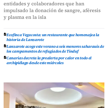
entidades y colaboradores que han
impulsado la donación de sangre, aféresis
y plasma en la isla
Ecofinca Vegacosta: un restaurante que homenajea la
historia de Lanzarote
Lanzarote acoge este verano a seis menores saharauis de
los campamentos de refugiados de Tinduf
Canarias decreta la prealerta por calor en todo el
archipiélago desde este miércoles