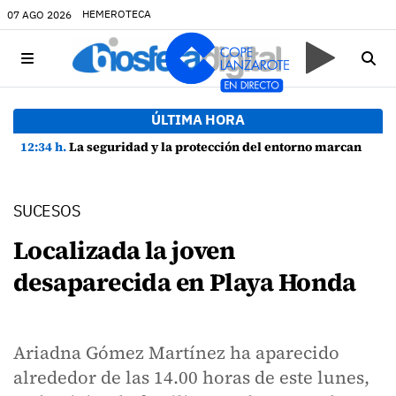
HEMEROTECA
07 AGO 2026
ÚLTIMA HORA
12:34 h.
La seguridad y la protección del entorno marcan la planificación de las Fiestas de La Caleta de Famara
SUCESOS
Localizada la joven
desaparecida en Playa Honda
Ariadna Gómez Martínez ha aparecido
alrededor de las 14.00 horas de este lunes,