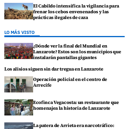
El Cabildo intensifica la vigilancia para
frenar los cebos envenenados y las
prácticas ilegales de caza
LO MÁS VISTO
¿Dónde ver la final del Mundial en
Lanzarote? Estos son los municipios que
instalarán pantallas gigantes
Los alisios siguen sin dar tregua en Lanzarote
Operación policial en el centro de
Arrecife
Ecofinca Vegacosta: un restaurante que
homenajea la historia de Lanzarote
La patera de Arrieta era narcotráfico: