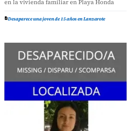
en la vivienda familiar en Playa Honda
Desaparece una joven de 15 años en Lanzarote