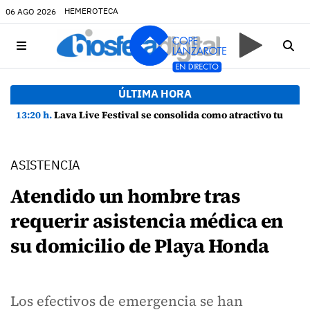
HEMEROTECA
06 AGO 2026
ÚLTIMA HORA
13:20 h.
Lava Live Festival se consolida como atractivo turístico y agente dinamizador de la economía de Lanzarote
ASISTENCIA
Atendido un hombre tras
requerir asistencia médica en
su domicilio de Playa Honda
Los efectivos de emergencia se han