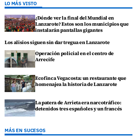
LO MÁS VISTO
¿Dónde ver la final del Mundial en
Lanzarote? Estos son los municipios que
instalarán pantallas gigantes
Los alisios siguen sin dar tregua en Lanzarote
Operación policial en el centro de
Arrecife
Ecofinca Vegacosta: un restaurante que
homenajea la historia de Lanzarote
La patera de Arrieta era narcotráfico:
detenidos tres españoles y un francés
MÁS EN SUCESOS