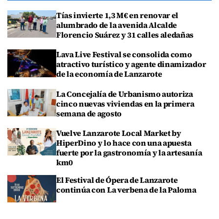
Tías invierte 1,3 M€ en renovar el
alumbrado de la avenida Alcalde
Florencio Suárez y 31 calles aledañas
Lava Live Festival se consolida como
atractivo turístico y agente dinamizador
de la economía de Lanzarote
La Concejalía de Urbanismo autoriza
cinco nuevas viviendas en la primera
semana de agosto
Vuelve Lanzarote Local Market by
HiperDino y lo hace con una apuesta
fuerte por la gastronomía y la artesanía
km0
El Festival de Ópera de Lanzarote
continúa con La verbena de la Paloma