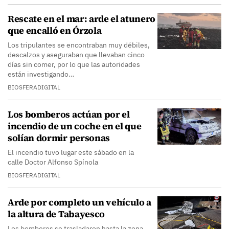
Rescate en el mar: arde el atunero
que encalló en Órzola
Los tripulantes se encontraban muy débiles,
descalzos y aseguraban que llevaban cinco
días sin comer, por lo que las autoridades
están investigando…
BIOSFERADIGITAL
Los bomberos actúan por el
incendio de un coche en el que
solían dormir personas
El incendio tuvo lugar este sábado en la
calle Doctor Alfonso Spínola
BIOSFERADIGITAL
Arde por completo un vehículo a
la altura de Tabayesco
Los bomberos se trasladaron hasta la zona