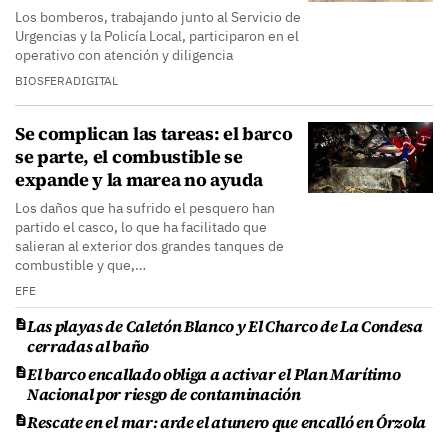
Los bomberos, trabajando junto al Servicio de
Urgencias y la Policía Local, participaron en el
operativo con atención y diligencia
BIOSFERADIGITAL
Se complican las tareas: el barco
se parte, el combustible se
expande y la marea no ayuda
Los daños que ha sufrido el pesquero han
partido el casco, lo que ha facilitado que
salieran al exterior dos grandes tanques de
combustible y que,…
EFE
Las playas de Caletón Blanco y El Charco de La Condesa
cerradas al baño
El barco encallado obliga a activar el Plan Marítimo
Nacional por riesgo de contaminación
Rescate en el mar: arde el atunero que encalló en Órzola