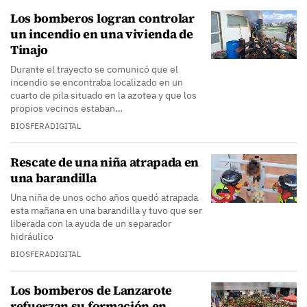
Los bomberos logran controlar
un incendio en una vivienda de
Tinajo
Durante el trayecto se comunicó que el
incendio se encontraba localizado en un
cuarto de pila situado en la azotea y que los
propios vecinos estaban…
BIOSFERADIGITAL
Rescate de una niña atrapada en
una barandilla
Una niña de unos ocho años quedó atrapada
esta mañana en una barandilla y tuvo que ser
liberada con la ayuda de un separador
hidráulico
BIOSFERADIGITAL
Los bomberos de Lanzarote
refuerzan su formación en