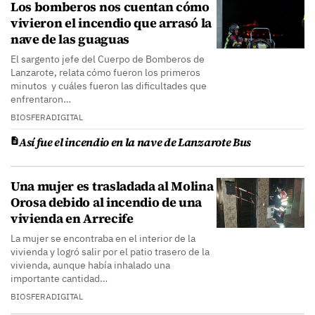
Los bomberos nos cuentan cómo
vivieron el incendio que arrasó la
nave de las guaguas
El sargento jefe del Cuerpo de Bomberos de
Lanzarote, relata cómo fueron los primeros
minutos y cuáles fueron las dificultades que
enfrentaron…
BIOSFERADIGITAL
Así fue el incendio en la nave de Lanzarote Bus
Una mujer es trasladada al Molina
Orosa debido al incendio de una
vivienda en Arrecife
La mujer se encontraba en el interior de la
vivienda y logró salir por el patio trasero de la
vivienda, aunque había inhalado una
importante cantidad…
BIOSFERADIGITAL