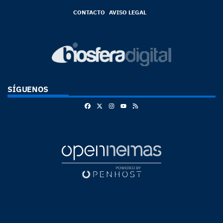
CONTACTO
AVISO LEGAL
SÍGUENOS
Facebook
X
Instagram
RSS
Youtube