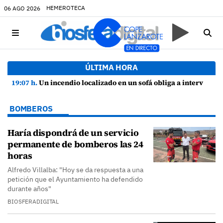
HEMEROTECA
06 AGO 2026
ÚLTIMA HORA
19:07 h.
Un incendio localizado en un sofá obliga a intervenir en una vivienda de Playa Honda
BOMBEROS
Haría dispondrá de un servicio
permanente de bomberos las 24
horas
Alfredo Villalba: "Hoy se da respuesta a una
petición que el Ayuntamiento ha defendido
durante años"
BIOSFERADIGITAL