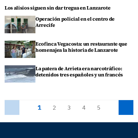
Los alisios siguen sin dar tregua en Lanzarote
Operación policial en el centro de
Arrecife
Ecofinca Vegacosta: un restaurante que
homenajea la historia de Lanzarote
La patera de Arrieta era narcotráfico:
detenidos tres españoles y un francés
1
Anterior
2
3
4
5
Siguiente