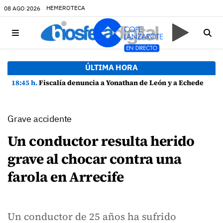
HEMEROTECA
08 AGO 2026
ÚLTIMA HORA
18:45 h.
Fiscalía denuncia a Yonathan de León y a Echedey Eugenio por presuntas anomalías en contratos festivos
Grave accidente
Un conductor resulta herido
grave al chocar contra una
farola en Arrecife
Un conductor de 25 años ha sufrido