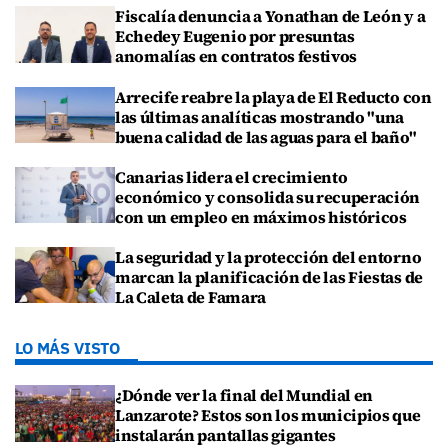
Fiscalía denuncia a Yonathan de León y a
Echedey Eugenio por presuntas
anomalías en contratos festivos
Arrecife reabre la playa de El Reducto con
las últimas analíticas mostrando "una
buena calidad de las aguas para el baño"
Canarias lidera el crecimiento
económico y consolida su recuperación
con un empleo en máximos históricos
La seguridad y la protección del entorno
marcan la planificación de las Fiestas de
La Caleta de Famara
LO MÁS VISTO
¿Dónde ver la final del Mundial en
Lanzarote? Estos son los municipios que
instalarán pantallas gigantes