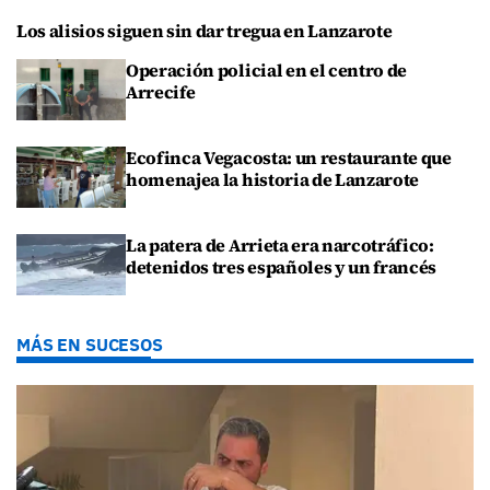
Los alisios siguen sin dar tregua en Lanzarote
Operación policial en el centro de
Arrecife
Ecofinca Vegacosta: un restaurante que
homenajea la historia de Lanzarote
La patera de Arrieta era narcotráfico:
detenidos tres españoles y un francés
MÁS EN SUCESOS