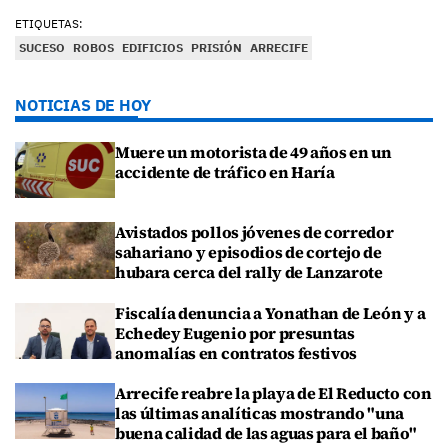
ETIQUETAS:
SUCESO
ROBOS
EDIFICIOS
PRISIÓN
ARRECIFE
NOTICIAS DE HOY
Muere un motorista de 49 años en un
accidente de tráfico en Haría
Avistados pollos jóvenes de corredor
sahariano y episodios de cortejo de
hubara cerca del rally de Lanzarote
Fiscalía denuncia a Yonathan de León y a
Echedey Eugenio por presuntas
anomalías en contratos festivos
Arrecife reabre la playa de El Reducto con
las últimas analíticas mostrando "una
buena calidad de las aguas para el baño"