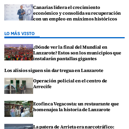
Canarias lidera el crecimiento
económico y consolida su recuperación
con un empleo en máximos históricos
LO MÁS VISTO
¿Dónde ver la final del Mundial en
Lanzarote? Estos son los municipios que
instalarán pantallas gigantes
Los alisios siguen sin dar tregua en Lanzarote
Operación policial en el centro de
Arrecife
Ecofinca Vegacosta: un restaurante que
homenajea la historia de Lanzarote
La patera de Arrieta era narcotráfico: