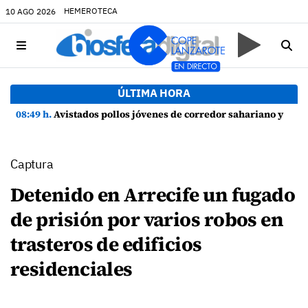
HEMEROTECA
10 AGO 2026
ÚLTIMA HORA
08:49 h.
Avistados pollos jóvenes de corredor sahariano y episodios de cortejo de hubara cerca del rally de Lanzarote
Captura
Detenido en Arrecife un fugado
de prisión por varios robos en
trasteros de edificios
residenciales