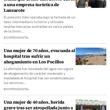
a una empresa turística de
Lanzarote
El presunto líder operaba bajo la fachada de un
falso intermediario turístico y utilizaba
tarjetas bancarias sustraídas en varios países
de la Unión…
BIOSFERADIGITAL
Una mujer de 70 años, evacuada al
hospital tras sufrir un
ahogamiento en Los Pocillos
La afectada fue rescatada del agua con signos
de ahogamiento de carácter moderado y
trasladada al Hospital tras ser estabilizada por
los servicios…
BIOSFERADIGITAL
Una mujer de 40 años, herida
grave tras ser atropellada junto a