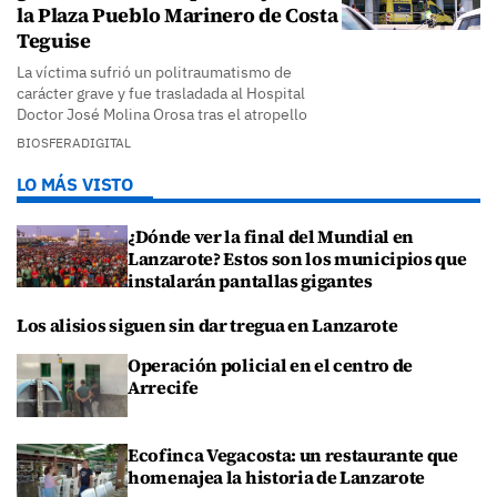
la Plaza Pueblo Marinero de Costa
Teguise
La víctima sufrió un politraumatismo de
carácter grave y fue trasladada al Hospital
Doctor José Molina Orosa tras el atropello
BIOSFERADIGITAL
LO MÁS VISTO
¿Dónde ver la final del Mundial en
Lanzarote? Estos son los municipios que
instalarán pantallas gigantes
Los alisios siguen sin dar tregua en Lanzarote
Operación policial en el centro de
Arrecife
Ecofinca Vegacosta: un restaurante que
homenajea la historia de Lanzarote