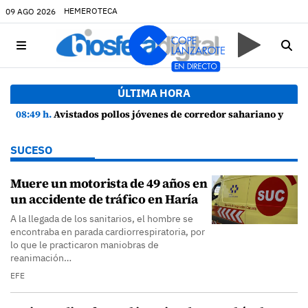
HEMEROTECA
09 AGO 2026
ÚLTIMA HORA
08:49 h.
Avistados pollos jóvenes de corredor sahariano y episodios de cortejo de hubara cerca del rally de Lanzarote
SUCESO
Muere un motorista de 49 años en
un accidente de tráfico en Haría
A la llegada de los sanitarios, el hombre se
encontraba en parada cardiorrespiratoria, por
lo que le practicaron maniobras de
reanimación…
EFE