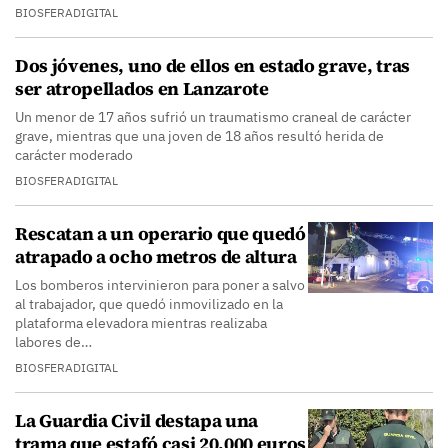
BIOSFERADIGITAL
Dos jóvenes, uno de ellos en estado grave, tras
ser atropellados en Lanzarote
Un menor de 17 años sufrió un traumatismo craneal de carácter
grave, mientras que una joven de 18 años resultó herida de
carácter moderado
BIOSFERADIGITAL
Rescatan a un operario que quedó
atrapado a ocho metros de altura
Los bomberos intervinieron para poner a salvo
al trabajador, que quedó inmovilizado en la
plataforma elevadora mientras realizaba
labores de…
BIOSFERADIGITAL
La Guardia Civil destapa una
trama que estafó casi 20.000 euros