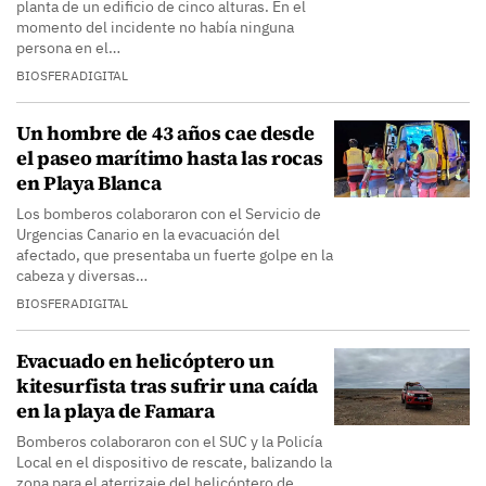
planta de un edificio de cinco alturas. En el
momento del incidente no había ninguna
persona en el…
BIOSFERADIGITAL
Un hombre de 43 años cae desde
el paseo marítimo hasta las rocas
en Playa Blanca
Los bomberos colaboraron con el Servicio de
Urgencias Canario en la evacuación del
afectado, que presentaba un fuerte golpe en la
cabeza y diversas…
BIOSFERADIGITAL
Evacuado en helicóptero un
kitesurfista tras sufrir una caída
en la playa de Famara
Bomberos colaboraron con el SUC y la Policía
Local en el dispositivo de rescate, balizando la
zona para el aterrizaje del helicóptero de