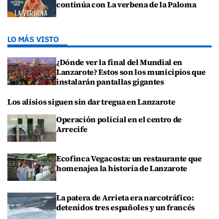
continúa con La verbena de la Paloma
LO MÁS VISTO
¿Dónde ver la final del Mundial en
Lanzarote? Estos son los municipios que
instalarán pantallas gigantes
Los alisios siguen sin dar tregua en Lanzarote
Operación policial en el centro de
Arrecife
Ecofinca Vegacosta: un restaurante que
homenajea la historia de Lanzarote
La patera de Arrieta era narcotráfico:
detenidos tres españoles y un francés