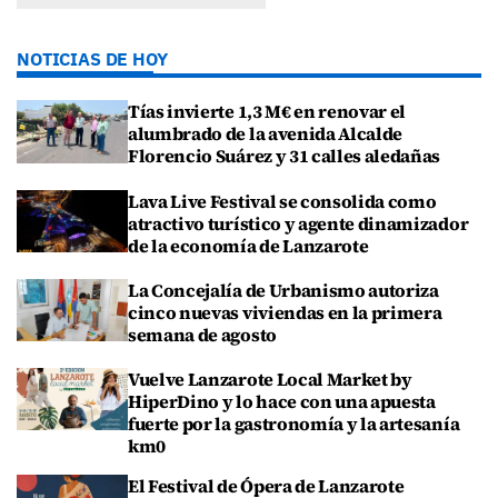
NOTICIAS DE HOY
Tías invierte 1,3 M€ en renovar el
alumbrado de la avenida Alcalde
Florencio Suárez y 31 calles aledañas
Lava Live Festival se consolida como
atractivo turístico y agente dinamizador
de la economía de Lanzarote
La Concejalía de Urbanismo autoriza
cinco nuevas viviendas en la primera
semana de agosto
Vuelve Lanzarote Local Market by
HiperDino y lo hace con una apuesta
fuerte por la gastronomía y la artesanía
km0
El Festival de Ópera de Lanzarote