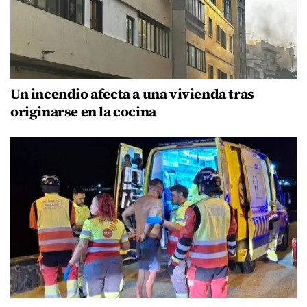
Un incendio afecta a una vivienda tras
originarse en la cocina