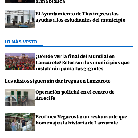
arma blanca
El Ayuntamiento de Tías ingresa las
ayudas a los estudiantes del municipio
LO MÁS VISTO
¿Dónde ver la final del Mundial en
Lanzarote? Estos son los municipios que
instalarán pantallas gigantes
Los alisios siguen sin dar tregua en Lanzarote
Operación policial en el centro de
Arrecife
Ecofinca Vegacosta: un restaurante que
homenajea la historia de Lanzarote