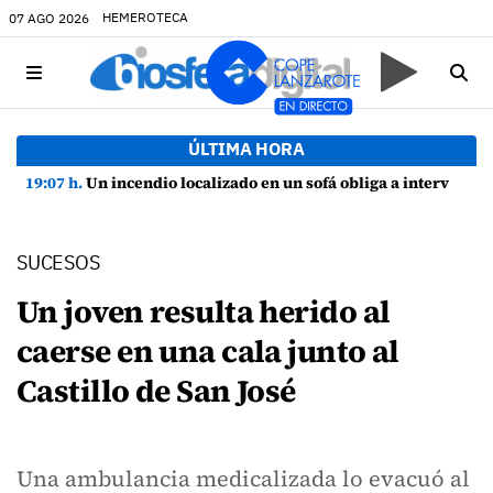
HEMEROTECA
07 AGO 2026
ÚLTIMA HORA
19:07 h.
Un incendio localizado en un sofá obliga a intervenir en una vivienda de Playa Honda
SUCESOS
Un joven resulta herido al
caerse en una cala junto al
Castillo de San José
Una ambulancia medicalizada lo evacuó al