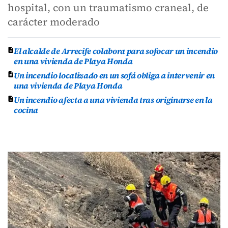
hospital, con un traumatismo craneal, de
carácter moderado
El alcalde de Arrecife colabora para sofocar un incendio
en una vivienda de Playa Honda
Un incendio localizado en un sofá obliga a intervenir en
una vivienda de Playa Honda
Un incendio afecta a una vivienda tras originarse en la
cocina