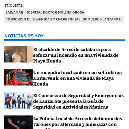
ETIQUETAS:
SALVAMAR
HOSPITAL DOCTOR MOLINA OROSA
CONSORCIO DE SEGURIDAD Y EMERGENCIAS
BOMBEROS LANZAROTE
NOTICIAS DE HOY
El alcalde de Arrecife colabora para
sofocar un incendio en una vivienda de
Playa Honda
Un incendio localizado en un sofá obliga
a intervenir en una vivienda de Playa
Honda
El Consorcio de Seguridad y Emergencias
de Lanzarote presenta la Guía de
Seguridad en Actividades Náuticas
La Policía Local de Arrecife detiene a dos
varones por altercado y amenazas con