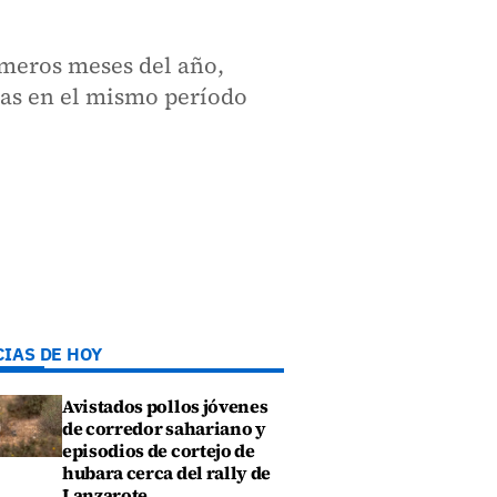
imeros meses del año,
ias en el mismo período
CIAS DE HOY
Avistados pollos jóvenes
de corredor sahariano y
episodios de cortejo de
hubara cerca del rally de
Lanzarote