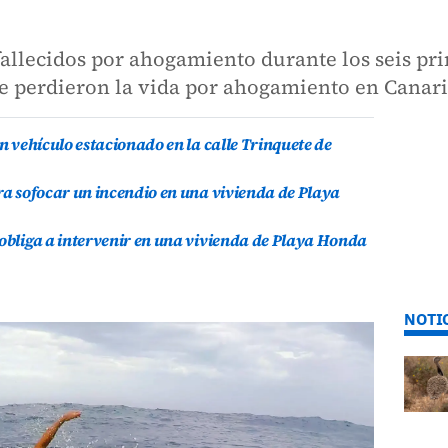
fallecidos por ahogamiento durante los seis pr
que perdieron la vida por ahogamiento en Canar
un vehículo estacionado en la calle Trinquete de
ara sofocar un incendio en una vivienda de Playa
 obliga a intervenir en una vivienda de Playa Honda
NOTI