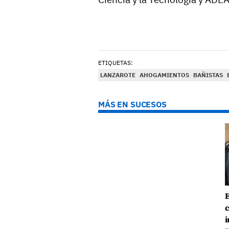
ETIQUETAS:
LANZAROTE
AHOGAMIENTOS
BAÑISTAS
MÁS EN SUCESOS
E
c
i