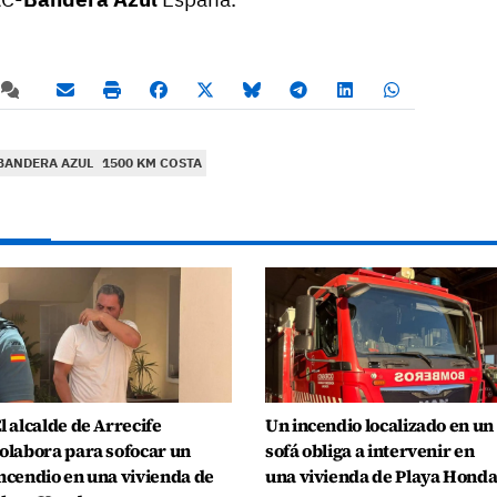
BANDERA AZUL
1500 KM COSTA
l alcalde de Arrecife
Un incendio localizado en un
olabora para sofocar un
sofá obliga a intervenir en
ncendio en una vivienda de
una vivienda de Playa Hond