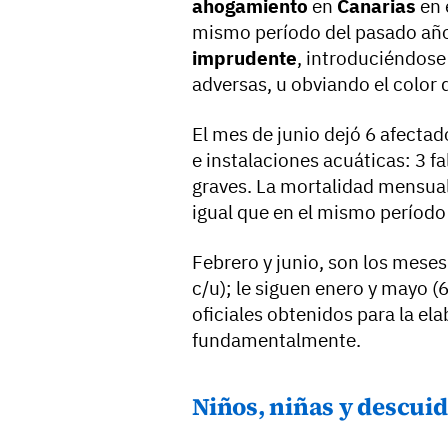
ahogamiento
en
Canarias
en 
mismo período del pasado año
imprudente
, introduciéndose
adversas, u obviando el color 
El mes de junio dejó 6 afectad
e instalaciones acuáticas: 3 fal
graves. La mortalidad mensua
igual que en el mismo período 
Febrero y junio, son los mese
c/u); le siguen enero y mayo (6
oficiales obtenidos para la el
fundamentalmente.
Niños, niñas y descui