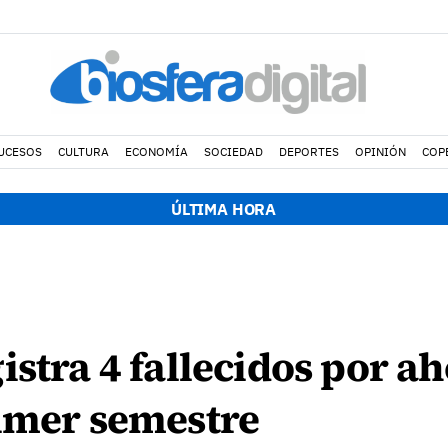
UCESOS
CULTURA
ECONOMÍA
SOCIEDAD
DEPORTES
OPINIÓN
COP
ÚLTIMA HORA
istra 4 fallecidos por 
rimer semestre