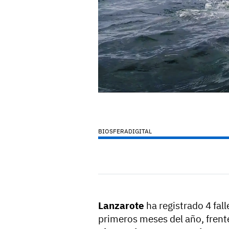
BIOSFERADIGITAL
Lanzarote
ha registrado 4 fal
primeros meses del año, frente