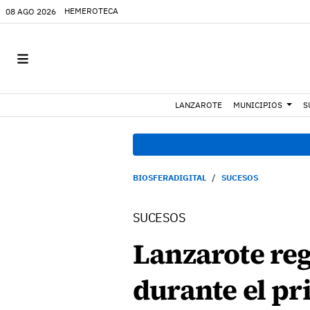
HEMEROTECA
08 AGO 2026
LANZAROTE
MUNICIPIOS
S
BIOSFERADIGITAL
SUCESOS
SUCESOS
Lanzarote reg
durante el p