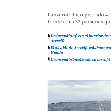
Lanzarote ha registrado 4 
frente a las 32 personas 
Un incendio afecta al interior de 
Arrecife
El alcalde de Arrecife colabora p
Honda
Un incendio localizado en un sofá