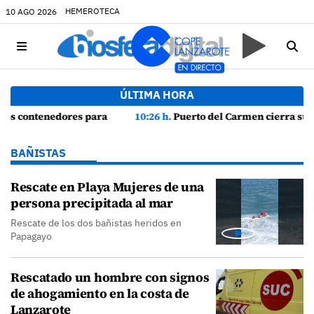
HEMEROTECA
10 AGO 2026
ÚLTIMA HORA
rote
10:26 h.
Puerto del Carmen cierra sus fiestas con amplia participación y buen ambiente
BAÑISTAS
Rescate en Playa Mujeres de una
persona precipitada al mar
Rescate de los dos bañistas heridos en
Papagayo
Rescatado un hombre con signos
de ahogamiento en la costa de
Lanzarote