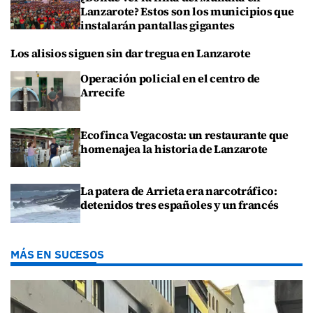
Lanzarote? Estos son los municipios que
instalarán pantallas gigantes
Los alisios siguen sin dar tregua en Lanzarote
Operación policial en el centro de
Arrecife
Ecofinca Vegacosta: un restaurante que
homenajea la historia de Lanzarote
La patera de Arrieta era narcotráfico:
detenidos tres españoles y un francés
MÁS EN SUCESOS