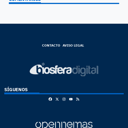
CONTACTO
AVISO LEGAL
SÍGUENOS
Facebook
X
Instagram
RSS
Youtube