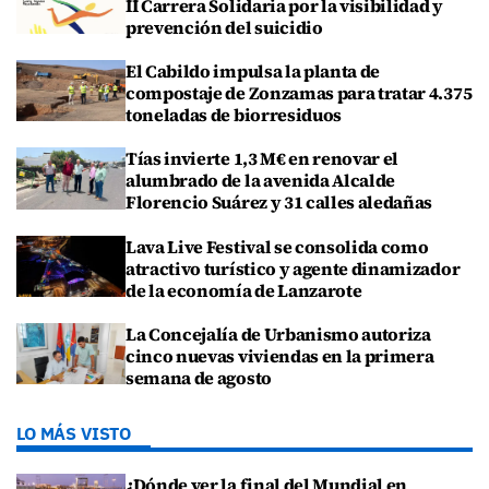
II Carrera Solidaria por la visibilidad y
prevención del suicidio
El Cabildo impulsa la planta de
compostaje de Zonzamas para tratar 4.375
toneladas de biorresiduos
Tías invierte 1,3 M€ en renovar el
alumbrado de la avenida Alcalde
Florencio Suárez y 31 calles aledañas
Lava Live Festival se consolida como
atractivo turístico y agente dinamizador
de la economía de Lanzarote
La Concejalía de Urbanismo autoriza
cinco nuevas viviendas en la primera
semana de agosto
LO MÁS VISTO
¿Dónde ver la final del Mundial en