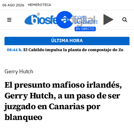
HEMEROTECA
06 AGO 2026
ÚLTIMA HORA
08:44 h.
El Cabildo impulsa la planta de compostaje de Zonzamas para tratar 4.375 toneladas de biorresiduos
Gerry Hutch
El presunto mafioso irlandés,
Gerry Hutch, a un paso de ser
juzgado en Canarias por
blanqueo