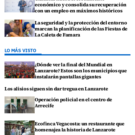
económico y consolida su recuperación
con un empleo en máximos históricos
La seguridad y la protección del entorno
marcan la planificación de las Fiestas de
La Caleta de Famara
LO MÁS VISTO
¿Dónde ver la final del Mundial en
Lanzarote? Estos son los municipios que
instalarán pantallas gigantes
Los alisios siguen sin dar tregua en Lanzarote
Operación policial en el centro de
Arrecife
Ecofinca Vegacosta: un restaurante que
homenajea la historia de Lanzarote