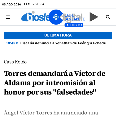
HEMEROTECA
08 AGO 2026
ÚLTIMA HORA
18:45 h.
Fiscalía denuncia a Yonathan de León y a Echedey Eugenio por presuntas anomalías en contratos festivos
Caso Koldo
Torres demandará a Víctor de
Aldama por intromisión al
honor por sus "falsedades"
Ángel Víctor Torres ha anunciado una