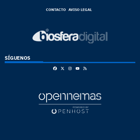
CONTACTO
AVISO LEGAL
SÍGUENOS
Facebook
X
Instagram
RSS
Youtube