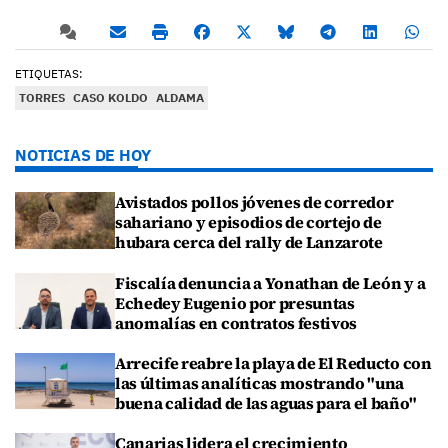
ETIQUETAS:
TORRES
CASO KOLDO
ALDAMA
NOTICIAS DE HOY
Avistados pollos jóvenes de corredor
sahariano y episodios de cortejo de
hubara cerca del rally de Lanzarote
Fiscalía denuncia a Yonathan de León y a
Echedey Eugenio por presuntas
anomalías en contratos festivos
Arrecife reabre la playa de El Reducto con
las últimas analíticas mostrando "una
buena calidad de las aguas para el baño"
Canarias lidera el crecimiento