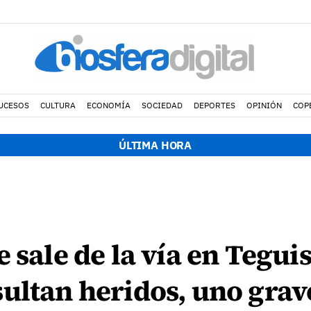
UCESOS
CULTURA
ECONOMÍA
SOCIEDAD
DEPORTES
OPINIÓN
COP
ÚLTIMA HORA
 sale de la vía en Teguis
ultan heridos, uno grav