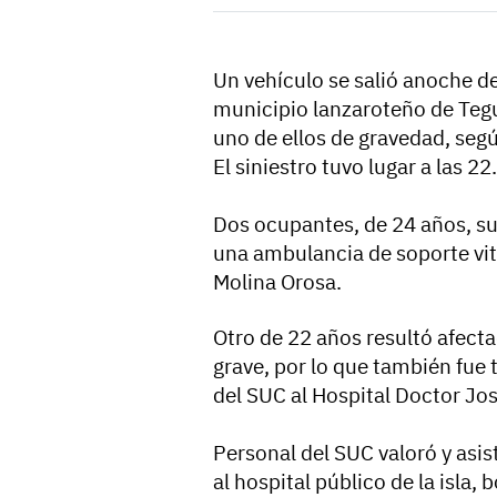
Un vehículo se salió anoche de 
municipio lanzaroteño de Tegu
uno de ellos de gravedad, seg
El siniestro tuvo lugar a las 22
Dos ocupantes, de 24 años, suf
una ambulancia de soporte vit
Molina Orosa.
Otro de 22 años resultó afect
grave, por lo que también fue
del SUC al Hospital Doctor Jo
Personal del SUC valoró y asist
al hospital público de la isla