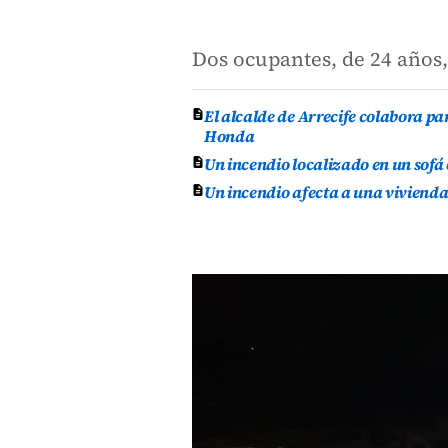
Dos ocupantes, de 24 años,
El alcalde de Arrecife colabora p
Honda
Un incendio localizado en un sofá
Un incendio afecta a una vivienda 