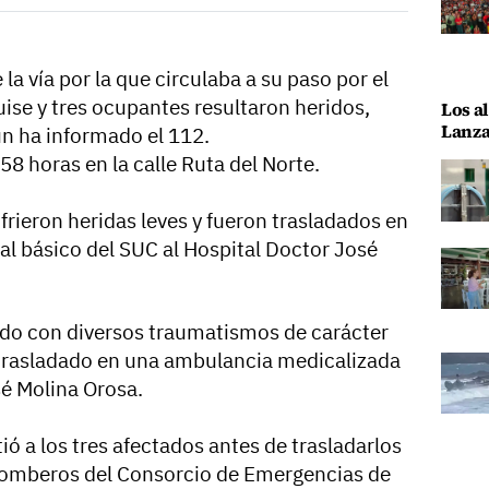
la vía por la que circulaba a su paso por el
ise y tres ocupantes resultaron heridos,
Los al
Lanza
ún ha informado el 112.
.58 horas en la calle Ruta del Norte.
rieron heridas leves y fueron trasladados en
al básico del SUC al Hospital Doctor José
ado con diversos traumatismos de carácter
 trasladado en una ambulancia medicalizada
sé Molina Orosa.
ió a los tres afectados antes de trasladarlos
, bomberos del Consorcio de Emergencias de