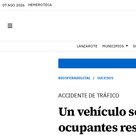
HEMEROTECA
07 AGO 2026
LANZAROTE
MUNICIPIOS
S
BIOSFERADIGITAL
SUCESOS
ACCIDENTE DE TRÁFICO
Un vehículo se
ocupantes res