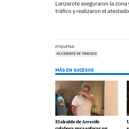
Lanzarote aseguraron la zona y
tráfico y realizaron el atestado
ETIQUETAS:
ACCIDENTE DE TRAFICO
MÁS EN SUCESOS
El alcalde de Arrecife
U
colabora para sofocar un
s