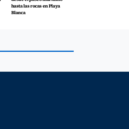
hasta las rocas en Playa
Blanca