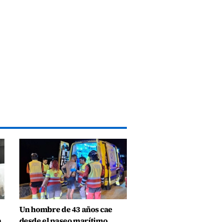
Un hombre de 43 años cae
a
desde el paseo marítimo