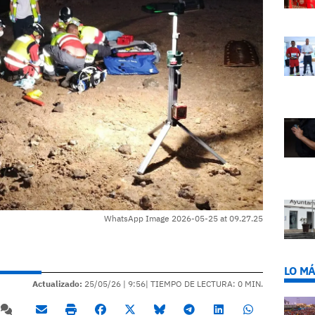
WhatsApp Image 2026-05-25 at 09.27.25
LO MÁ
Actualizado:
25/05/26 |
9:56
| TIEMPO DE LECTURA: 0 MIN.