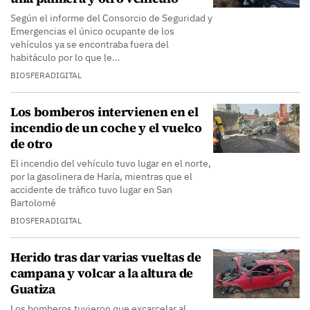
Según el informe del Consorcio de Seguridad y
Emergencias el único ocupante de los
vehículos ya se encontraba fuera del
habitáculo por lo que le…
BIOSFERADIGITAL
Los bomberos intervienen en el
incendio de un coche y el vuelco
de otro
El incendio del vehículo tuvo lugar en el norte,
por la gasolinera de Haría, mientras que el
accidente de tráfico tuvo lugar en San
Bartolomé
BIOSFERADIGITAL
Herido tras dar varias vueltas de
campana y volcar a la altura de
Guatiza
Los bomberos tuvieron que excarcelar al