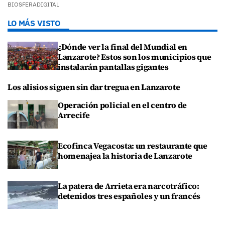
BIOSFERADIGITAL
LO MÁS VISTO
¿Dónde ver la final del Mundial en
Lanzarote? Estos son los municipios que
instalarán pantallas gigantes
Los alisios siguen sin dar tregua en Lanzarote
Operación policial en el centro de
Arrecife
Ecofinca Vegacosta: un restaurante que
homenajea la historia de Lanzarote
La patera de Arrieta era narcotráfico:
detenidos tres españoles y un francés