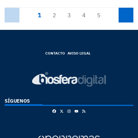
1
Anterior
2
3
4
5
Siguiente
CONTACTO
AVISO LEGAL
SÍGUENOS
Facebook
X
Instagram
RSS
Youtube