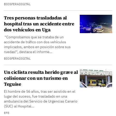
BIOSFERADIGITAL
Tres personas trasladadas al
hospital tras un accidente entre
dos vehículos en Uga
"Comprobamos que se trataba de un
accidente de tráfico con dos vehículos
implicados, ambos en posición sobre sus
ruedas!", destaca el informe…
BIOSFERADIGITAL
Un ciclista resulta herido grave al
colisionar con un turismo en
Teguise
El hombre de 56 años, tras ser asistido en el
lugar del suceso, fue trasladado en una
ambulancia del Servicio de Urgencias Canario
(SUC) al Hospital…
EFE