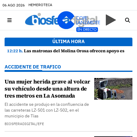
HEMEROTECA
06 AGO 2026
ÚLTIMA HORA
12:22 h.
Las matronas del Molina Orosa ofrecen apoyo especializado a la lactancia materna las 24 horas del día
ACCIDENTE DE TRAFICO
Una mujer herida grave al volcar
su vehículo desde una altura de
tres metros en La Asomada
El accidente se produjo en la confluencia de
las carreteras LZ-501 con LZ-502, en el
municipio de Tías
BIOSFERADIGITAL/EFE