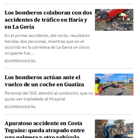
Los bomberos colaboran con dos
accidentes de tráfico en Haría y
en La Geria
En el primer accidente, del norte, resultaron
heridas dos personas, mientras que en el
ocurrido en la carretera de La Geria un único
ocupante fue…
BIOSFERADIGITAL
Los bomberos actúan ante el
vuelco de un coche en Guatiza
Personal del SUC atendió al conductor, que no
quiso ser trasladado al Hospital
BIOSFERADIGITAL
Aparatoso accidente en Costa
Teguise: queda atrapado entre
una palmera y otro vehículo