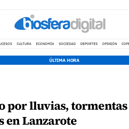
UCESOS
CULTURA
ECONOMÍA
SOCIEDAD
DEPORTES
OPINIÓN
COP
ÚLTIMA HORA
o por lluvias, tormentas
s en Lanzarote