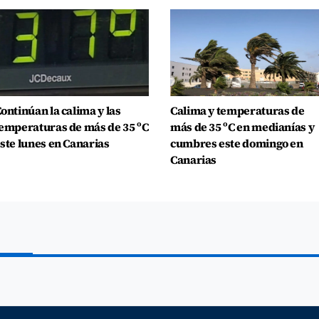
ontinúan la calima y las
Calima y temperaturas de
emperaturas de más de 35 ºC
más de 35 ºC en medianías y
ste lunes en Canarias
cumbres este domingo en
Canarias