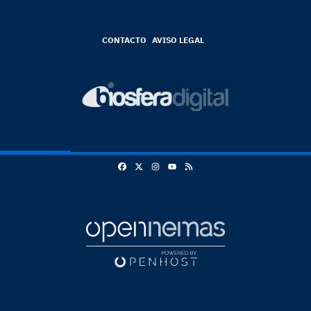
CONTACTO
AVISO LEGAL
Facebook
X
Instagram
RSS
Youtube