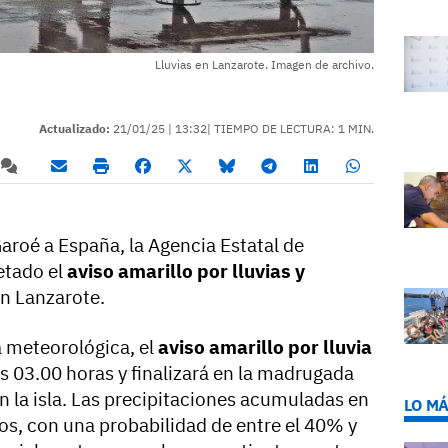
Lluvias en Lanzarote. Imagen de archivo.
Actualizado:
21/01/25 |
13:32
| TIEMPO DE LECTURA: 1 MIN.
Garoé a España, la Agencia Estatal de
etado el
aviso amarillo por lluvias y
en Lanzarote.
a meteorológica, el
aviso amarillo por lluvia
s 03.00 horas y finalizará en la madrugada
en la isla. Las precipitaciones acumuladas en
LO MÁ
os, con una probabilidad de entre el 40% y