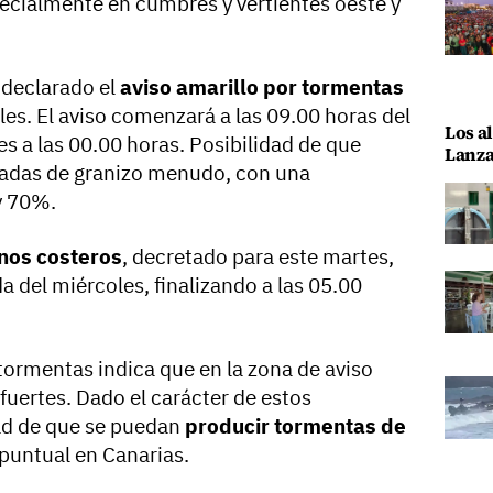
pecialmente en cumbres y vertientes oeste y
declarado el
aviso amarillo por tormentas
es. El aviso comenzará a las 09.00 horas del
Los al
ves a las 00.00 horas. Posibilidad de que
Lanza
adas de granizo menudo, con una
y 70%.
nos costeros
, decretado para este martes,
 del miércoles, finalizando a las 05.00
 tormentas indica que en la zona de aviso
fuertes. Dado el carácter de estos
dad de que se puedan
producir tormentas de
 puntual en Canarias.