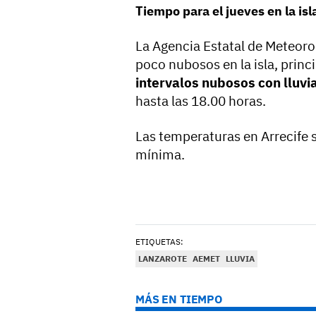
Tiempo para el jueves en la isl
La Agencia Estatal de Meteorol
poco nubosos en la isla, princ
intervalos nubosos con lluvi
hasta las 18.00 horas.
Las temperaturas en Arrecife 
mínima.
ETIQUETAS:
LANZAROTE
AEMET
LLUVIA
MÁS EN TIEMPO