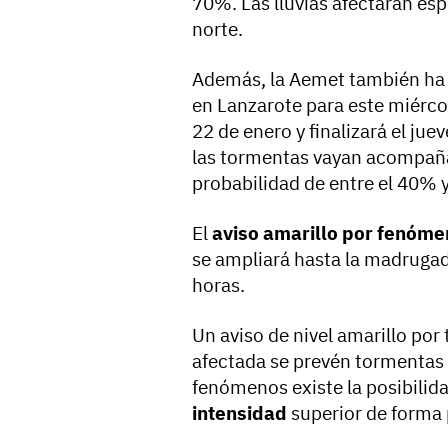
70%. Las lluvias afectarán es
norte.
Además, la Aemet también ha 
en Lanzarote para este miércol
22 de enero y finalizará el jue
las tormentas vayan acompañ
probabilidad de entre el 40% 
El
aviso amarillo por fenóme
se ampliará hasta la madrugada
horas.
Un aviso de nivel amarillo por
afectada se prevén tormentas 
fenómenos existe la posibili
intensidad
superior de forma