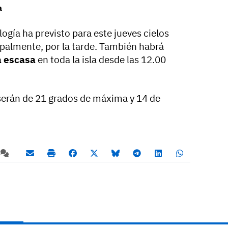
a
ogía ha previsto para este jueves cielos
ipalmente, por la tarde. También habrá
a escasa
en toda la isla desde las 12.00
serán de 21 grados de máxima y 14 de