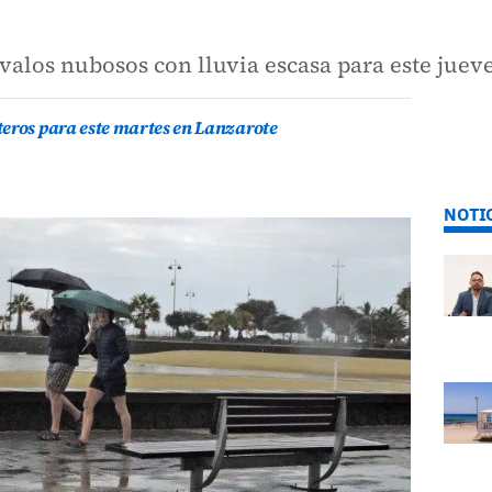
valos nubosos con lluvia escasa para este jueves
teros para este martes en Lanzarote
NOTI