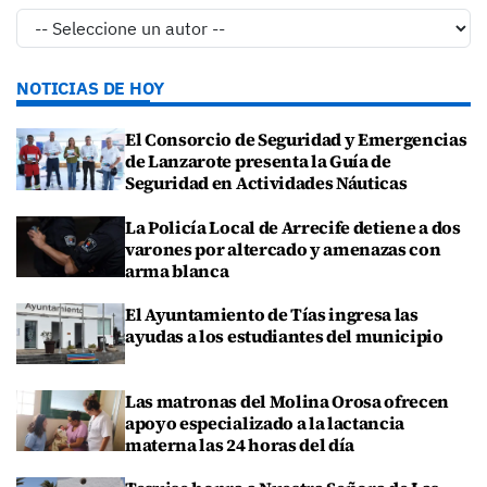
NOTICIAS DE HOY
El Consorcio de Seguridad y Emergencias
de Lanzarote presenta la Guía de
Seguridad en Actividades Náuticas
La Policía Local de Arrecife detiene a dos
varones por altercado y amenazas con
arma blanca
El Ayuntamiento de Tías ingresa las
ayudas a los estudiantes del municipio
Las matronas del Molina Orosa ofrecen
apoyo especializado a la lactancia
materna las 24 horas del día