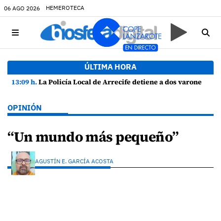
HEMEROTECA
06 AGO 2026
ÚLTIMA HORA
13:09 h.
La Policía Local de Arrecife detiene a dos varones por altercado y amenazas con arma blanca
OPINIÓN
“Un mundo más pequeño”
AGUSTÍN E. GARCÍA ACOSTA