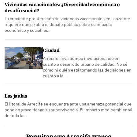
Viviendas vacacionales: ¿Diversidad económica o
desafío social?
La creciente proliferación de viviendas vacacionales en Lanzarote
requiere que se abra el debate público sobre su impacto
económico y social. Si…
Ciudad
Arrecife lleva tiempo involucionando en
cuanto a desarrollo urbano de calidad. No sé
cómo ni quién está tomando las decisiones en
cuanto a la…
Las jaulas
El litoral de Arrecife se encuentra ante una amenaza potencial que
pone en grave riesgo su supervivencia. El impacto medioambiental
de toda la…
Permitan que Arrecife avance