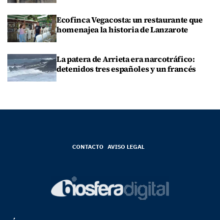
Ecofinca Vegacosta: un restaurante que
homenajea la historia de Lanzarote
La patera de Arrieta era narcotráfico:
detenidos tres españoles y un francés
CONTACTO
AVISO LEGAL