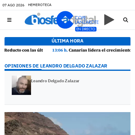
HEMEROTECA
07 AGO 2026
ÚLTIMA HORA
13:06 h.
Canarias lidera el crecimiento económico y consolida su recuperación con un empleo en máximos históricos
OPINIONES DE LEANDRO DELGADO ZALAZAR
Leandro Delgado Zalazar