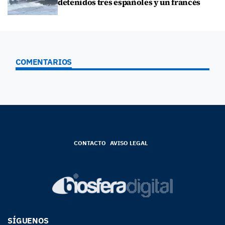
detenidos tres españoles y un francés
COMENTARIOS
CONTACTO
AVISO LEGAL
SÍGUENOS