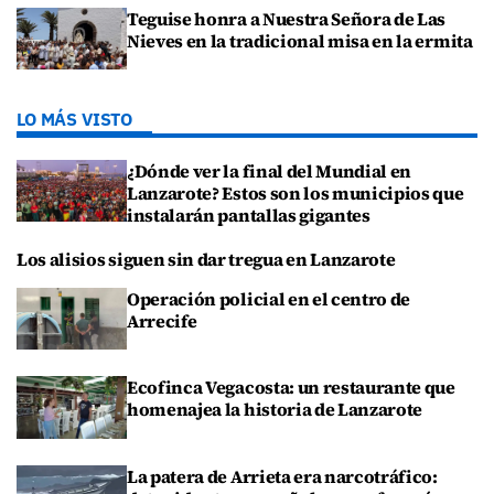
Teguise honra a Nuestra Señora de Las
Nieves en la tradicional misa en la ermita
LO MÁS VISTO
¿Dónde ver la final del Mundial en
Lanzarote? Estos son los municipios que
instalarán pantallas gigantes
Los alisios siguen sin dar tregua en Lanzarote
Operación policial en el centro de
Arrecife
Ecofinca Vegacosta: un restaurante que
homenajea la historia de Lanzarote
La patera de Arrieta era narcotráfico: