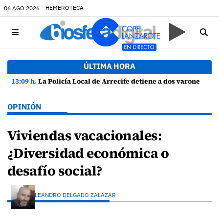
HEMEROTECA
06 AGO 2026
ÚLTIMA HORA
13:09 h.
La Policía Local de Arrecife detiene a dos varones por altercado y amenazas con arma blanca
OPINIÓN
Viviendas vacacionales:
¿Diversidad económica o
desafío social?
LEANDRO DELGADO ZALAZAR