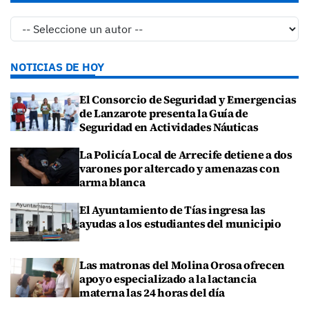
NOTICIAS DE HOY
El Consorcio de Seguridad y Emergencias
de Lanzarote presenta la Guía de
Seguridad en Actividades Náuticas
La Policía Local de Arrecife detiene a dos
varones por altercado y amenazas con
arma blanca
El Ayuntamiento de Tías ingresa las
ayudas a los estudiantes del municipio
Las matronas del Molina Orosa ofrecen
apoyo especializado a la lactancia
materna las 24 horas del día