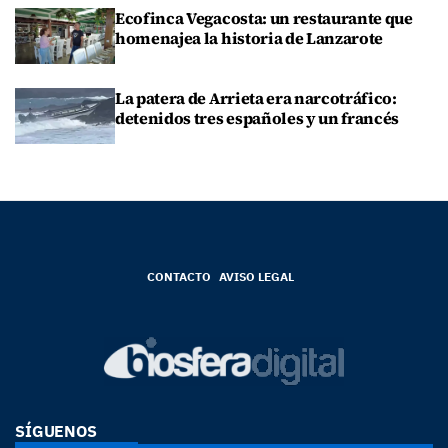
Ecofinca Vegacosta: un restaurante que
homenajea la historia de Lanzarote
La patera de Arrieta era narcotráfico:
detenidos tres españoles y un francés
CONTACTO
AVISO LEGAL
SÍGUENOS