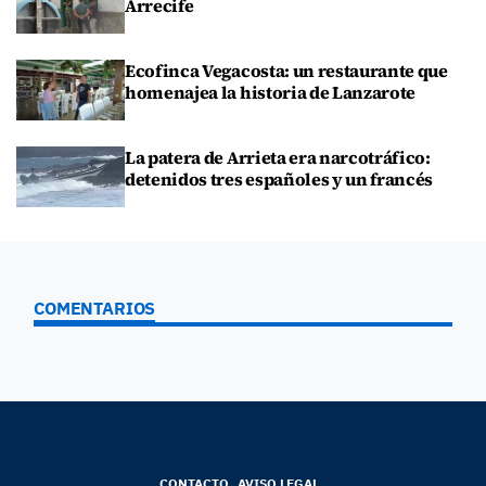
Arrecife
Ecofinca Vegacosta: un restaurante que
homenajea la historia de Lanzarote
La patera de Arrieta era narcotráfico:
detenidos tres españoles y un francés
COMENTARIOS
CONTACTO
AVISO LEGAL