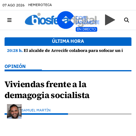
HEMEROTECA
07 AGO 2026
ÚLTIMA HORA
20:28 h.
El alcalde de Arrecife colabora para sofocar un incendio en una vivienda de Playa Honda
OPINIÓN
Viviendas frente a la
demagogia socialista
SAMUEL MARTÍN