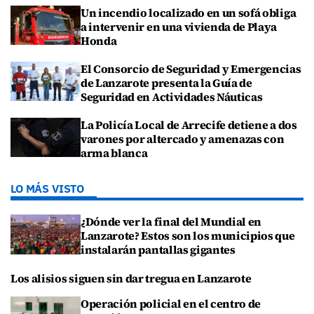
Un incendio localizado en un sofá obliga
a intervenir en una vivienda de Playa
Honda
El Consorcio de Seguridad y Emergencias
de Lanzarote presenta la Guía de
Seguridad en Actividades Náuticas
La Policía Local de Arrecife detiene a dos
varones por altercado y amenazas con
arma blanca
LO MÁS VISTO
¿Dónde ver la final del Mundial en
Lanzarote? Estos son los municipios que
instalarán pantallas gigantes
Los alisios siguen sin dar tregua en Lanzarote
Operación policial en el centro de