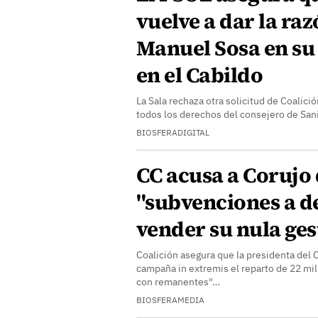
vuelve a dar la raz
Manuel Sosa en su 
en el Cabildo
La Sala rechaza otra solicitud de Coalici
todos los derechos del consejero de San
BIOSFERADIGITAL
CC acusa a Corujo 
"subvenciones a d
vender su nula ges
Coalición asegura que la presidenta del C
campaña in extremis el reparto de 22 mi
con remanentes"…
BIOSFERAMEDIA