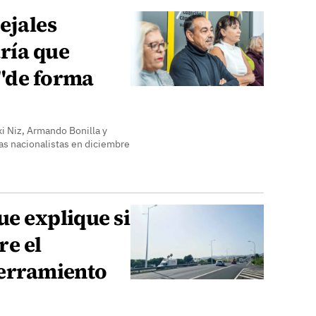
ejales
ría que
 "de forma
i Niz, Armando Bonilla y
as nacionalistas en diciembre
ue explique si
re el
terramiento