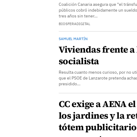
Coalición Canaria asegura que "el tráns
públicos cobró indebidamente un sueld
tres años sin tener…
BIOSFERADIGITAL
SAMUEL MARTÍN
Viviendas frente a
socialista
Resulta cuanto menos curioso, por no uti
que el PSOE de Lanzarote pretenda achac
presidido…
CC exige a AENA el
los jardines y la r
tótem publicitario