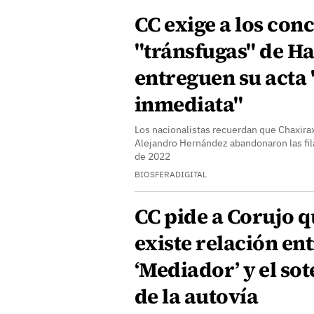
CC exige a los conc
"tránsfugas" de Ha
entreguen su acta
inmediata"
Los nacionalistas recuerdan que Chaxirax
Alejandro Hernández abandonaron las fil
de 2022
BIOSFERADIGITAL
CC pide a Corujo q
existe relación ent
‘Mediador’ y el so
de la autovía