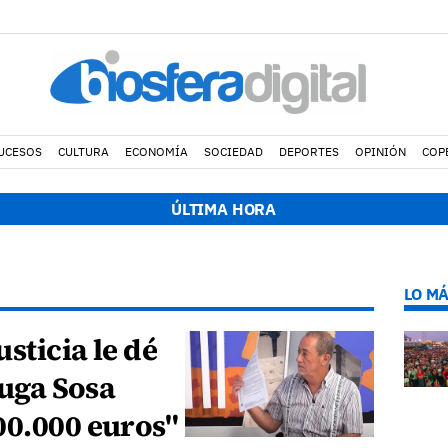
UCESOS
CULTURA
ECONOMÍA
SOCIEDAD
DEPORTES
OPINIÓN
COP
ÚLTIMA HORA
LO MÁ
usticia le dé
fuga Sosa
00.000 euros"