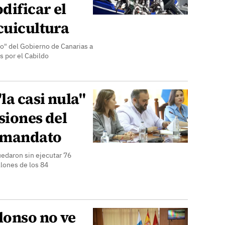
dificar el
cuicultura
o" del Gobierno de Canarias a
s por el Cabildo
a casi nula"
siones del
l mandato
uedaron sin ejecutar 76
llones de los 84
lonso no ve