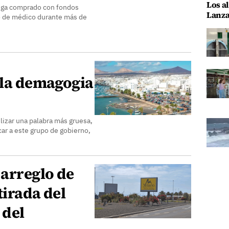
Los al
fuga comprado con fondos
Lanza
o de médico durante más de
 la demagogia
lizar una palabra más gruesa,
ar a este grupo de gobierno,
 arreglo de
etirada del
 del