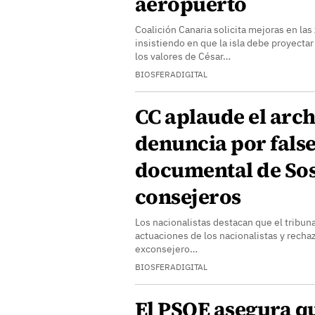
aeropuerto
Coalición Canaria solicita mejoras en las
insistiendo en que la isla debe proyect
los valores de César…
BIOSFERADIGITAL
CC aplaude el arch
denuncia por fals
documental de Sos
consejeros
Los nacionalistas destacan que el tribunal
actuaciones de los nacionalistas y recha
exconsejero…
BIOSFERADIGITAL
El PSOE asegura qu