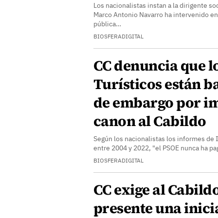
Los nacionalistas instan a la dirigente so
Marco Antonio Navarro ha intervenido en
pública…
BIOSFERADIGITAL
CC denuncia que l
Turísticos están 
de embargo por i
canon al Cabildo
Según los nacionalistas los informes de 
entre 2004 y 2022, "el PSOE nunca ha pa
BIOSFERADIGITAL
CC exige al Cabild
presente una inici