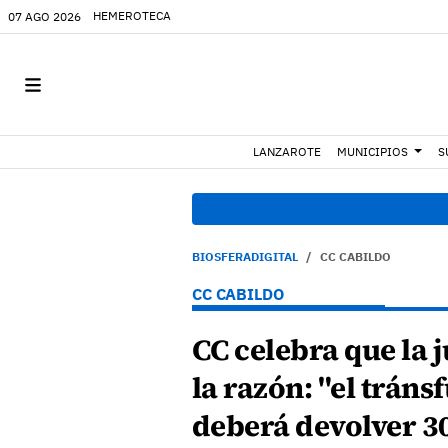
HEMEROTECA
07 AGO 2026
LANZAROTE
MUNICIPIOS
S
BIOSFERADIGITAL
CC CABILDO
CC CABILDO
CC celebra que la j
la razón: "el tráns
deberá devolver 3