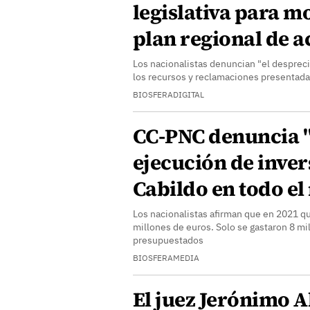
legislativa para mo
plan regional de a
Los nacionalistas denuncian "el despreci
los recursos y reclamaciones presentada
BIOSFERADIGITAL
CC-PNC denuncia "l
ejecución de inver
Cabildo en todo e
Los nacionalistas afirman que en 2021 q
millones de euros. Solo se gastaron 8 mi
presupuestados
BIOSFERAMEDIA
El juez Jerónimo A