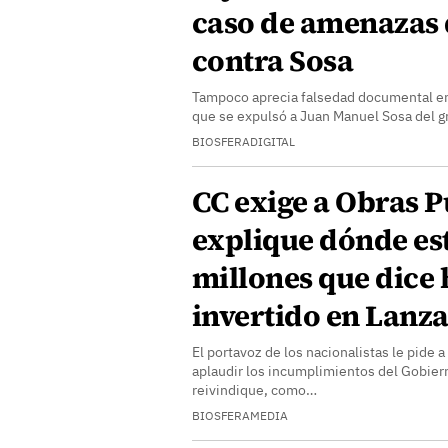
caso de amenazas 
contra Sosa
Tampoco aprecia falsedad documental en
que se expulsó a Juan Manuel Sosa del g
BIOSFERADIGITAL
CC exige a Obras P
explique dónde est
millones que dice
invertido en Lanz
El portavoz de los nacionalistas le pide 
aplaudir los incumplimientos del Gobier
reivindique, como…
BIOSFERAMEDIA