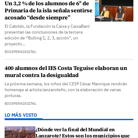
Un 3,2 % de los alumnos de 6º de
Primaria de la isla señala sentirse
acosado “desde siempre”
El Cabildo, la Fundación la Caixa y CaixaBanl
presentan las conclusiones de la tercera
edición de “Bulling 1, 2, 3, acción”, un
proyecto…
BIOSFERADIGITAL
400 alumnos del IES Costa Teguise elaboran un
mural contra la desigualdad
La próxima semana, los niños del CEIP César Manrique rendirán
homenaje al artista lanzaroteño, con la elaboración de varias
pinturas.
BIOSFERADIGITAL
LO MÁS VISTO
¿Dónde ver la final del Mundial en
Lanzarote? Estos son los municipios que