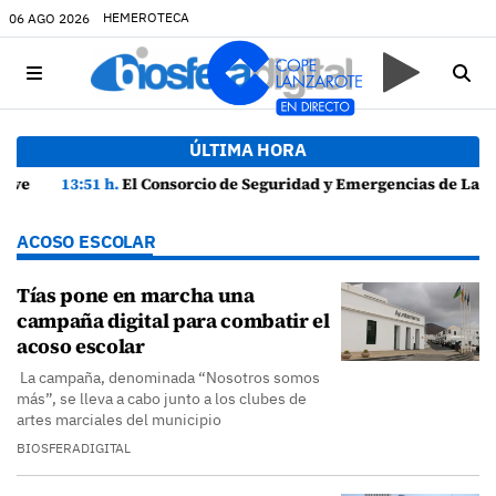
HEMEROTECA
06 AGO 2026
ÚLTIMA HORA
13:51 h.
El Consorcio de Seguridad y Emergencias de Lanzarote presenta la Guía de Seguridad en Actividades Náuticas
ACOSO ESCOLAR
Tías pone en marcha una
campaña digital para combatir el
acoso escolar
La campaña, denominada “Nosotros somos
más”, se lleva a cabo junto a los clubes de
artes marciales del municipio
BIOSFERADIGITAL