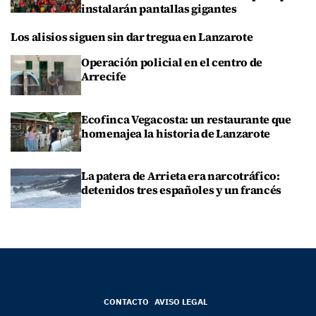
instalarán pantallas gigantes
Los alisios siguen sin dar tregua en Lanzarote
Operación policial en el centro de
Arrecife
Ecofinca Vegacosta: un restaurante que
homenajea la historia de Lanzarote
La patera de Arrieta era narcotráfico:
detenidos tres españoles y un francés
CONTACTO
AVISO LEGAL